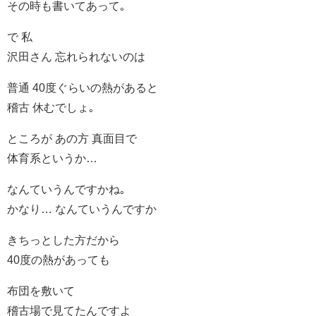
その時も書いてあって｡
で 私
沢田さん 忘れられないのは
普通 40度ぐらいの熱があると
稽古 休むでしょ｡
ところが あの方 真面目で
体育系というか…
なんていうんですかね｡
かなり… なんていうんですか
きちっとした方だから
40度の熱があっても
布団を敷いて
稽古場で見てたんですよ