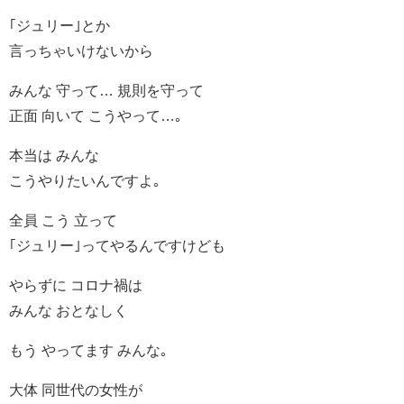
｢ジュリー｣とか
言っちゃいけないから
みんな 守って… 規則を守って
正面 向いて こうやって…｡
本当は みんな
こうやりたいんですよ｡
全員 こう 立って
｢ジュリー｣ってやるんですけども
やらずに コロナ禍は
みんな おとなしく
もう やってます みんな｡
大体 同世代の女性が