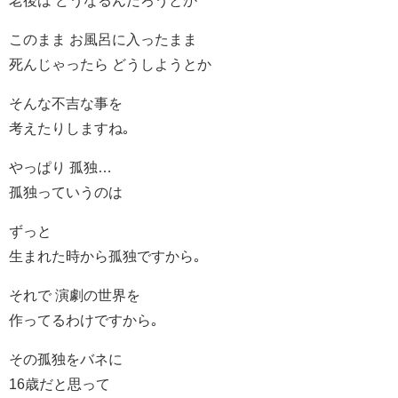
老後は どうなるんだろうとか
このまま お風呂に入ったまま
死んじゃったら どうしようとか
そんな不吉な事を
考えたりしますね｡
やっぱり 孤独…
孤独っていうのは
ずっと
生まれた時から孤独ですから｡
それで 演劇の世界を
作ってるわけですから｡
その孤独をバネに
16歳だと思って