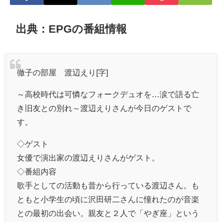
出典：EPGの番組情報
徹子の部屋 渡辺えり[字]
～高校時代は可憐なフォークデュオを…涙で語る亡
き旧友との別れ～渡辺えりさんが今日のゲストで
す。
◇ゲスト
女優で演出家の渡辺えりさんがゲスト。
◇番組内容
歌手としての活動も昔から行っている渡辺さん。も
ともと小学生の頃に沢田研二さんに憧れたのが音楽
との最初の出会い。親友と２人で「やぎ座」という