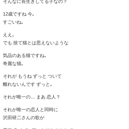
そんなに長生きしてる子なの？
12歳ですね 今｡
すごいね｡
ええ｡
でも 捨て猫とは思えないような
気品のある猫ですね｡
奇麗な猫｡
それが もうね ずっと ついて
離れないんです ずっと｡
それが唯一の… まあ 恋人？
それが唯一の恋人と同時に
沢田研二さんの歌が