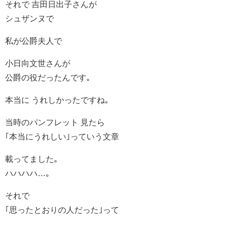
それで 吉田日出子さんが
シュザンヌで
私が公爵夫人で
小日向文世さんが
公爵の役だったんです｡
本当に うれしかったですね｡
当時のパンフレット 見たら
｢本当にうれしい｣っていう文章
載ってました｡
ハハハハ…｡
それで
｢思ったとおりの人だった｣って