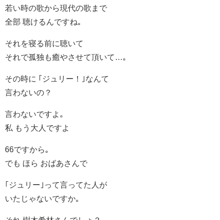
若い時の歌から現代の歌まで
全部 聴けるんですね｡
それを寝る前に聴いて
それで孤独も癒やさせて頂いて…｡
その時に ｢ジュリー！｣なんて
言わないの？
言わないですよ｡
私 もう大人ですよ
66ですから｡
でも ほら おばあさんで
｢ジュリー｣って言ってた人が
いたじゃないですか｡