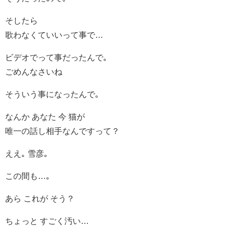
そしたら
歌わなくていいって事で…
ビデオでって事だったんで｡
ごめんなさいね
そういう事になったんで｡
なんか あなた 今 猫が
唯一の話し相手なんですって？
ええ｡ 雪彦｡
この間も…｡
あら これが そう？
ちょっと すごく汚い…