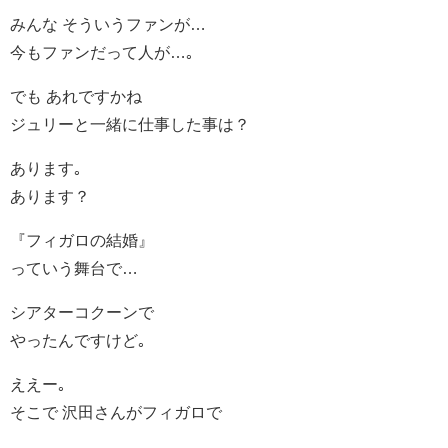
みんな そういうファンが…
今もファンだって人が…｡
でも あれですかね
ジュリーと一緒に仕事した事は？
あります｡
あります？
『フィガロの結婚』
っていう舞台で…
シアターコクーンで
やったんですけど｡
ええー｡
そこで 沢田さんがフィガロで