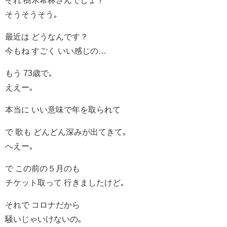
それ 樹木希林さんでしょ？
そうそうそう｡
最近は どうなんです？
今もね すごく いい感じの…
もう 73歳で｡
ええー｡
本当に いい意味で年を取られて
で 歌も どんどん深みが出てきて｡
へえー｡
で この前の５月のも
チケット取って 行きましたけど｡
それで コロナだから
騒いじゃいけないの｡