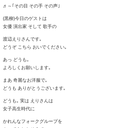
♬～｢その目 その手 その声｣
(黒柳)今日のゲストは
女優 演出家 そして 歌手の
渡辺えりさんです｡
どうぞ こちら おいでください｡
あっ どうも｡
よろしくお願いします｡
まあ 奇麗なお洋服で｡
どうも ありがとうございます｡
どうも｡ 実は えりさんは
女子高生時代に
かれんなフォークグループを