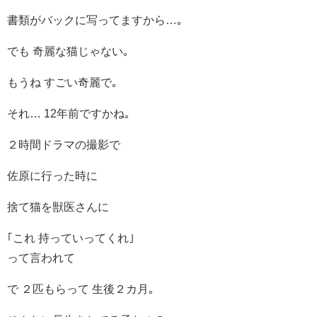
書類がバックに写ってますから…｡
でも 奇麗な猫じゃない｡
もうね すごい奇麗で｡
それ… 12年前ですかね｡
２時間ドラマの撮影で
佐原に行った時に
捨て猫を獣医さんに
｢これ 持っていってくれ｣
って言われて
で ２匹もらって 生後２カ月｡