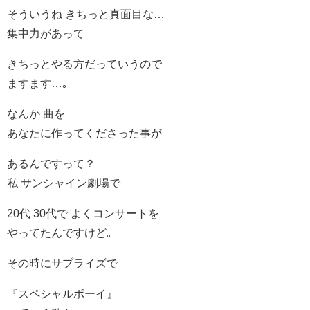
そういうね きちっと真面目な…
集中力があって
きちっとやる方だっていうので
ますます…｡
なんか 曲を
あなたに作ってくださった事が
あるんですって？
私 サンシャイン劇場で
20代 30代で よくコンサートを
やってたんですけど｡
その時にサプライズで
『スペシャルボーイ』