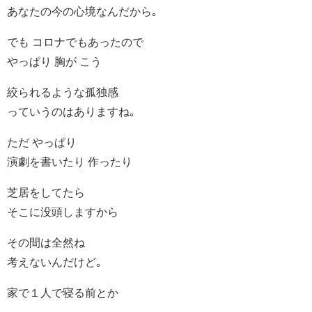
あなたの今の心境なんだから｡
でも コロナでもあったので
やっぱり 胸が こう
絞られるような孤独感
っていうのはありますね｡
ただ やっぱり
演劇を書いたり 作ったり
芝居をしてたら
そこに没頭しますから
その間は全然ね
考えないんだけど｡
家で１人で寝る前とか