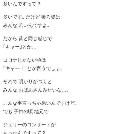
多いんですって？
多いです｡ だけど 後ろ姿は
みんな 若いんですよ｡
だから 昔と同じ感じで
｢キャー｣とか…
コロナじゃない頃は
｢キャー！｣とか言うでしょ｡
それで 明かりがつくと
みんな おばあさんみたいな…｡
こんな事言っちゃ悪いんですけど｡
でも 子供の頃 地元で
ジュリーのコンサートが
あったんですって？