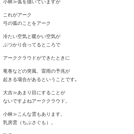
小林≫弧を描いていますが
これがアーク
弓の弧のことをアーク
冷たい空気と暖かい空気が
ぶつかり合ってるところで
アーククラウドができたときに
竜巻などの突風、雷雨の予兆が
起きる場合があるということです｡
大吉≫あまり目にすることが
ないですよねアーククラウド。
小林≫こんな雲もあります。
乳房雲（ちぶさぐも）。