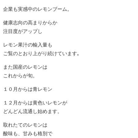
企業も実感中のレモンブーム。
健康志向の高まりからか
注目度がアップし
レモン果汁の輸入量も
ご覧のとおり上がり続けています｡
また国産のレモンは
これからが旬。
１０月からは青レモン
１２月からは黄色いレモンが
どんどん流通し始めます。
取れたてのレモンは
酸味も、甘みも格別で