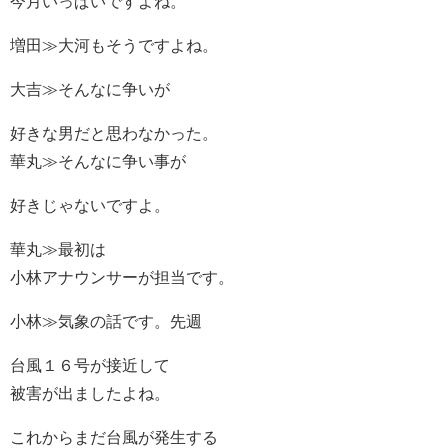
今月いっぱいですよね。
増田≫大河もそうですよね。
大吉≫そんなに争いが
好きな男だと思わなかった。
華丸≫そんなに争い事が
好きじゃないですよ。
華丸≫最初は
小林アナウンサーが担当です。
小林≫気象の話です。先週
台風１６号が接近して
被害が出ましたよね。
これからまだ台風が発生する