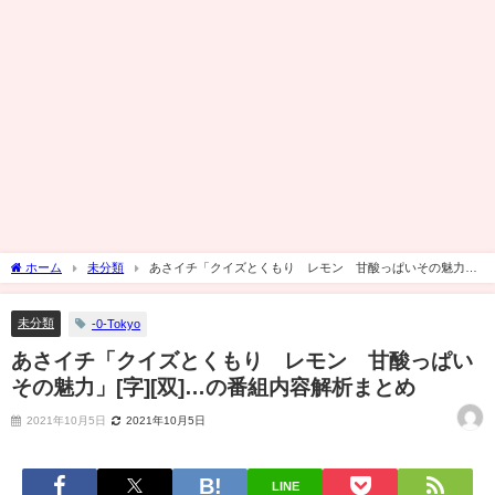
ホーム
未分類
あさイチ「クイズとくもり レモン 甘酸っぱいその魅力」
[字][双]…の番組内容解析まとめ
未分類
-0-Tokyo
あさイチ「クイズとくもり レモン 甘酸っぱい
その魅力」[字][双]…の番組内容解析まとめ
2021年10月5日
2021年10月5日
LINE