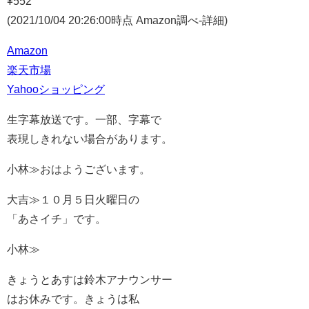
¥552
(2021/10/04 20:26:00時点 Amazon調べ-
詳細)
Amazon
楽天市場
Yahooショッピング
生字幕放送です。一部、字幕で
表現しきれない場合があります。
小林≫おはようございます。
大吉≫１０月５日火曜日の
「あさイチ」です。
小林≫
きょうとあすは鈴木アナウンサー
はお休みです。きょうは私