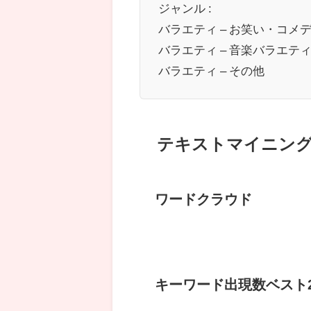
ジャンル :
バラエティ – お笑い・コメ
バラエティ – 音楽バラエテ
バラエティ – その他
テキストマイニン
ワードクラウド
キーワード出現数ベスト2