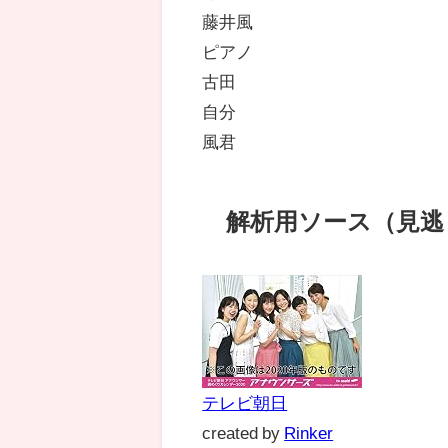
藤井風
ピアノ
古田
自分
風君
解析用ソース（見逃
テレビ朝日
created by
Rinker