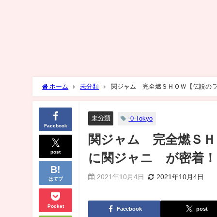
ホーム
未分類
関ジャム 完全燃ＳＨＯＷ【伝説のラ
未分類
-0-Tokyo
Facebook
関ジャム 完全燃ＳＨ
post
に関ジャニ∞が密着！
2021年10月4日
2021年10月4日
はてブ
Pocket
Facebook
post