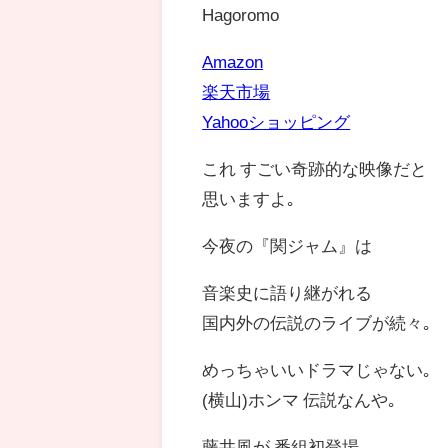
Hagoromo
Amazon
楽天市場
Yahooショッピング
これ すごい奇跡的な映像だと
思いますよ｡
今夜の『関ジャム』は
音楽史に語り継がれる
国内外の伝説のライブが続々｡
めっちゃいいドラマじゃない｡
(横山)ホンマ 伝説なんや｡
藤井風が 番組初登場｡