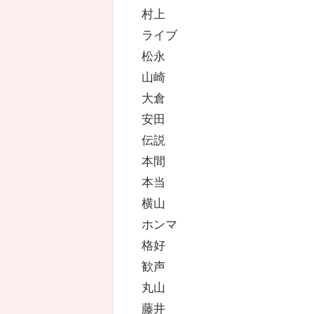
村上
ライブ
松永
山崎
大倉
安田
伝説
本間
本当
横山
ホンマ
格好
歓声
丸山
藤井