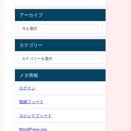
アーカイブ
カテゴリー
メタ情報
ログイン
投稿フィード
コメントフィード
WordPress.org