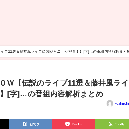
イブ11選＆藤井風ライブに関ジャニ∞が密着！】[字]…の番組内容解析まと
ＯＷ【伝説のライブ11選＆藤井風ラ
】[字]…の番組内容解析まとめ
koshiroh
はてブ
Pocket
Feedly