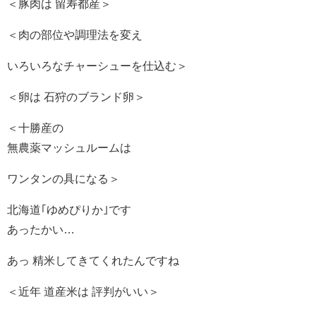
＜豚肉は 留寿都産＞
＜肉の部位や調理法を変え
いろいろなチャーシューを仕込む＞
＜卵は 石狩のブランド卵＞
＜十勝産の
無農薬マッシュルームは
ワンタンの具になる＞
北海道｢ゆめぴりか｣です
あったかい…
あっ 精米してきてくれたんですね
＜近年 道産米は 評判がいい＞