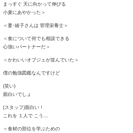
まっすぐ 天に向かって伸びる
小麦にあやかった＞
＜妻･綾子さんは 管理栄養士＞
＜食について何でも相談できる
心強いパートナーだ＞
＜かわいいオブジェが並んでいた＞
僕の勉強図鑑なんですけど
(笑い)
面白いでしょ
(スタッフ)面白い！
これを １人で こう…
＜食材の部位を学ぶための