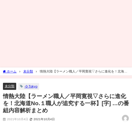
ホーム
未分類
情熱大陸【ラーメン職人／平岡寛視▽さらに進化を！北海道
No.１職人が追究する一杯】[字] …の番組内容解析まとめ
未分類
-0-Tokyo
情熱大陸【ラーメン職人／平岡寛視▽さらに進化
を！北海道No.１職人が追究する一杯】[字] …の番
組内容解析まとめ
2021年10月4日
2021年10月4日