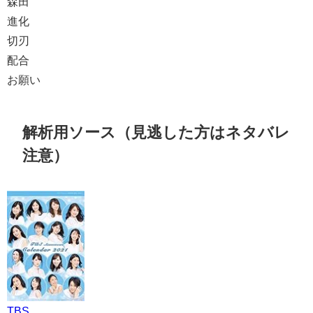
森田
進化
切刃
配合
お願い
解析用ソース（見逃した方はネタバレ
注意）
TBS