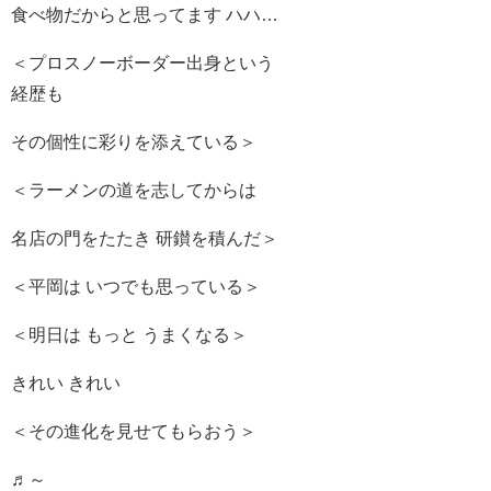
食べ物だからと思ってます ハハ…
＜プロスノーボーダー出身という
経歴も
その個性に彩りを添えている＞
＜ラーメンの道を志してからは
名店の門をたたき 研鑚を積んだ＞
＜平岡は いつでも思っている＞
＜明日は もっと うまくなる＞
きれい きれい
＜その進化を見せてもらおう＞
♬～