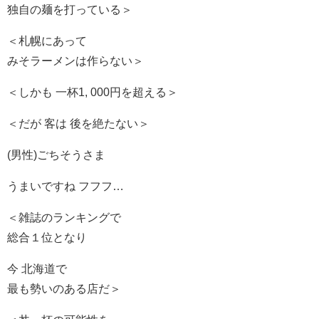
独自の麺を打っている＞
＜札幌にあって
みそラーメンは作らない＞
＜しかも 一杯1, 000円を超える＞
＜だが 客は 後を絶たない＞
(男性)ごちそうさま
うまいですね フフフ…
＜雑誌のランキングで
総合１位となり
今 北海道で
最も勢いのある店だ＞