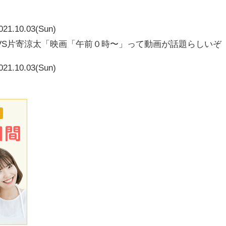
021.10.03(Sun)
VS片寄涼太「映画「午前０時〜」って動画が話題らしいぞ
021.10.03(Sun)