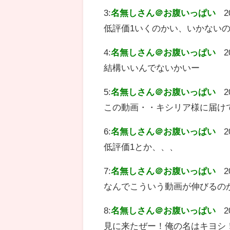
3:
名無しさん＠お腹いっぱい
2
低評価1いくのかい、いかないの
4:
名無しさん＠お腹いっぱい
2
結構いいんでないかいー
5:
名無しさん＠お腹いっぱい
2
この動画・・キシリア様に届け
6:
名無しさん＠お腹いっぱい
2
低評価1とか、、、
7:
名無しさん＠お腹いっぱい
2
なんでこういう動画が伸びるの
8:
名無しさん＠お腹いっぱい
2
見に来たぜー！俺の名はキヨシ