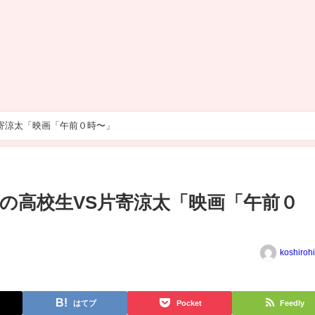
寄涼太「映画「午前０時〜」
の高校生VS片寄涼太「映画「午前０
koshiroh
はてブ
Pocket
Feedly