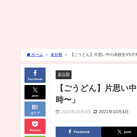
ホーム
未分類
【ごうどん】片思い中の高校生VS片
未分類
Facebook
【ごうどん】片思い中
post
時〜」
2021年10月4日
2021年10月4日
はてブ
Pocket
Facebook
post