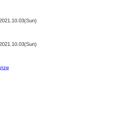
と
2021.10.03(Sun)
2021.10.03(Sun)
rize