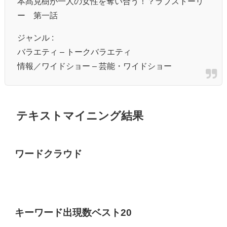
本髙克樹が一人の女性を奪い合う！？ラブストーリ
ー 第一話
ジャンル :
バラエティ – トークバラエティ
情報／ワイドショー – 芸能・ワイドショー
テキストマイニング結果
ワードクラウド
キーワード出現数ベスト20