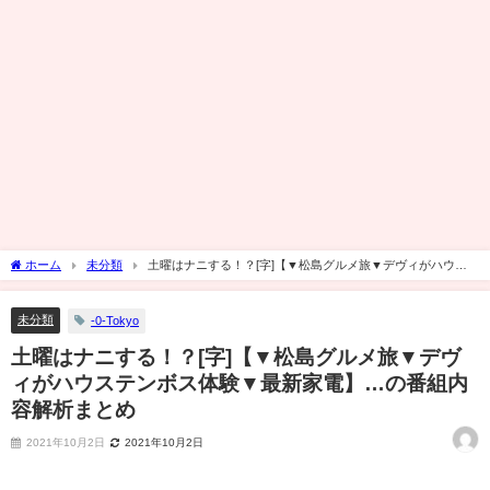
ホーム
未分類
土曜はナニする！？[字]【▼松島グルメ旅▼デヴィがハウス
テンボス体験▼最新家電】…の番組内容解析まとめ
未分類
-0-Tokyo
土曜はナニする！？[字]【▼松島グルメ旅▼デヴ
ィがハウステンボス体験▼最新家電】…の番組内
容解析まとめ
2021年10月2日
2021年10月2日