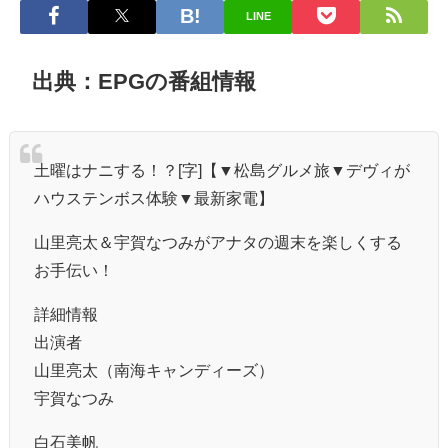
LINE
出典：EPGの番組情報
土曜はナニする！？[字]【▼松島グルメ旅▼デヴィが
ハウステンボス体験▼最新家電】
山里亮太＆宇賀なつみがアナタの週末を楽しくする
お手伝い！
詳細情報
出演者
山里亮太（南海キャンディーズ）
宇賀なつみ
白石美帆