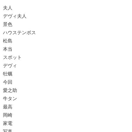
夫人
デヴィ夫人
景色
ハウステンボス
松島
本当
スポット
デヴィ
牡蠣
今回
愛之助
牛タン
最高
岡崎
家電
写真