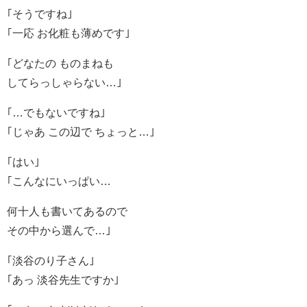
｢そうですね｣
｢一応 お化粧も薄めです｣
｢どなたの ものまねも
してらっしゃらない…｣
｢…でもないですね｣
｢じゃあ この辺で ちょっと…｣
｢はい｣
｢こんなにいっぱい…
何十人も書いてあるので
その中から選んで…｣
｢淡谷のり子さん｣
｢あっ 淡谷先生ですか｣