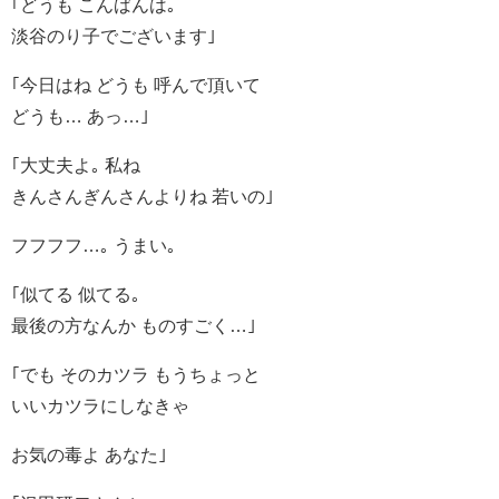
｢どうも こんばんは｡
淡谷のり子でございます｣
｢今日はね どうも 呼んで頂いて
どうも… あっ…｣
｢大丈夫よ｡ 私ね
きんさんぎんさんよりね 若いの｣
フフフフ…｡ うまい｡
｢似てる 似てる｡
最後の方なんか ものすごく…｣
｢でも そのカツラ もうちょっと
いいカツラにしなきゃ
お気の毒よ あなた｣