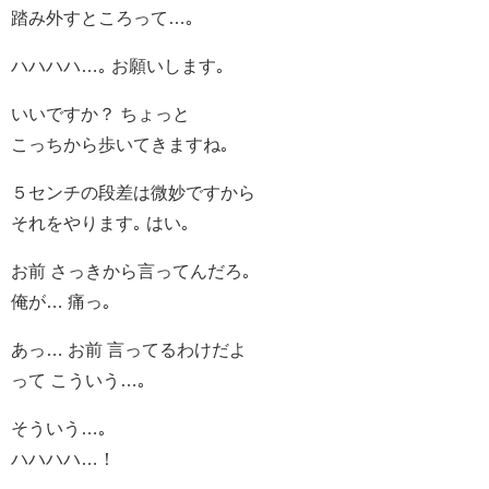
踏み外すところって…｡
ハハハハ…｡ お願いします｡
いいですか？ ちょっと
こっちから歩いてきますね｡
５センチの段差は微妙ですから
それをやります｡ はい｡
お前 さっきから言ってんだろ｡
俺が… 痛っ｡
あっ… お前 言ってるわけだよ
って こういう…｡
そういう…｡
ハハハハ…！