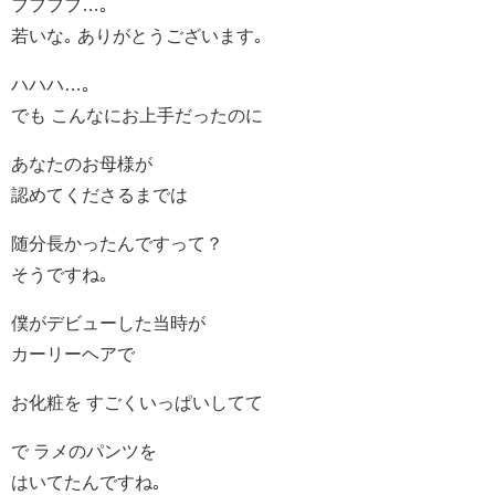
フフフフ…｡
若いな｡ ありがとうございます｡
ハハハ…｡
でも こんなにお上手だったのに
あなたのお母様が
認めてくださるまでは
随分長かったんですって？
そうですね｡
僕がデビューした当時が
カーリーヘアで
お化粧を すごくいっぱいしてて
で ラメのパンツを
はいてたんですね｡