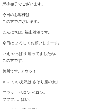
黒柳徹子でございます｡
今日のお客様は
この方でございます｡
こんにちは｡ 福山雅治です｡
今日は よろしくお願いしまーす｡
いえ やっぱり 違ってましたね｡
この方です｡
美川です｡ アウッ！
♬～｢いいえ私は さそり座の女｣
アウッ！ ペロン ペロン｡
フフフ…｡ はい｡