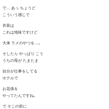
で… あっ ちょうど
こういう感じで
衣装は
これは地味ですけど
大体 ラメのやつを…｡
そしたら やっぱり こう
うちの母が たまたま
自分が仕事をしてる
ホテルで
お花係を
やってたんですね｡
で そこの前に