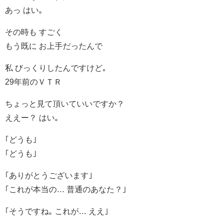
あっ はい｡
その時も すごく
もう既に お上手だったんで
私 びっくりしたんですけど｡
29年前のＶＴＲ
ちょっと見て頂いていいですか？
ええー？ はい｡
｢どうも｣
｢どうも｣
｢ありがとうございます｣
｢これが本当の… 普通のあなた？｣
｢そうですね｡ これが… ええ｣