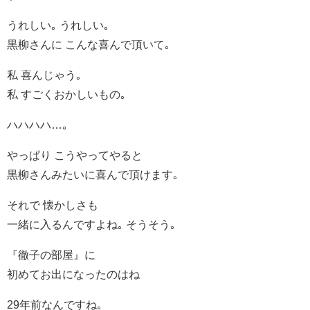
うれしい｡ うれしい｡
黒柳さんに こんな喜んで頂いて｡
私 喜んじゃう｡
私 すごくおかしいもの｡
ハハハハ…｡
やっぱり こうやってやると
黒柳さんみたいに喜んで頂けます｡
それで 懐かしさも
一緒に入るんですよね｡ そうそう｡
『徹子の部屋』に
初めてお出になったのはね
29年前なんですね｡