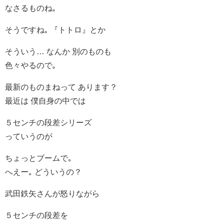
なさるものね｡
そうですね｡ 『トトロ』とか
そういう… なんか 別のものも
色々やるので｡
最新のものまねって あります？
最近は 僕自身の中では
５センチの段差シリーズ
っていうのが
ちょっとブームで｡
へえー｡ どういうの？
武田鉄矢さんが怒りながら
５センチの段差を