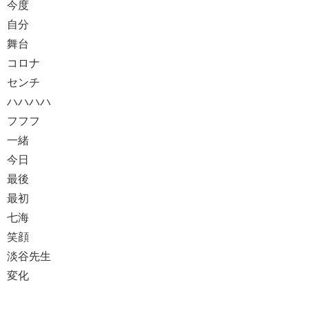
今度
自分
舞台
コロナ
センチ
ハハハハ
フフフ
一緒
今日
最後
最初
七海
笑顔
淡谷先生
変化