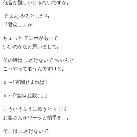
低音が難しいじゃないですか｡
で まあ やるとしたら
『君恋し』が
ちょっと テンポがあって
いいのかなと思いまして｡
その時は ふざけないで ちゃんと
こうやって歌うんですけど｡
♬～｢宵闇せまれば｣
♬～｢悩みは涯なし｣
こういうふうに歌うと すごく
お客さんがワーッと拍手を…｡
そこは ふざけないで