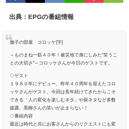
出典：EPGの番組情報
徹子の部屋 コロッケ[字]
～ものまね一筋４０年！被災地で身にしみた“笑うこ
との大切さ”～コロッケさんが今日のゲストです。
◇ゲスト
１９８０年にデビュー、昨年４０周年を迎えたコロ
ッケさんがゲスト。今回は長年続けてきたからこそ
できる「人の変化を楽しむネタ」や新ネタなど多数
披露。黒柳さんの笑いが止まらない！
◇番組内容
最近は時代と共にお客さんからのリクエストにも変