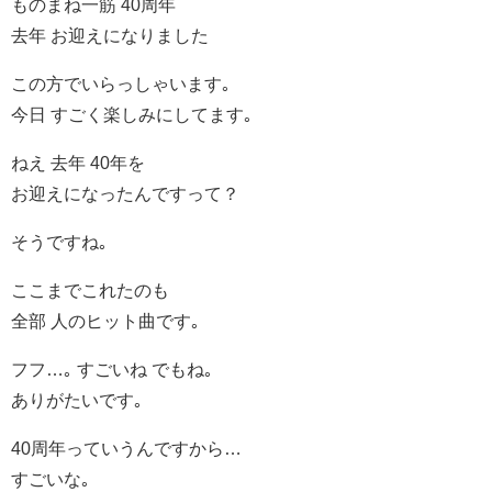
ものまね一筋 40周年
去年 お迎えになりました
この方でいらっしゃいます｡
今日 すごく楽しみにしてます｡
ねえ 去年 40年を
お迎えになったんですって？
そうですね｡
ここまでこれたのも
全部 人のヒット曲です｡
フフ…｡ すごいね でもね｡
ありがたいです｡
40周年っていうんですから…
すごいな｡