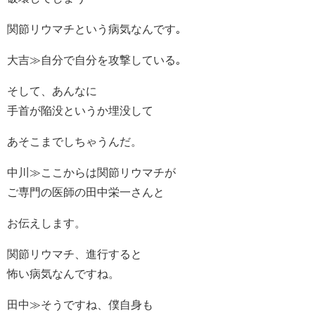
関節リウマチという病気なんです｡
大吉≫自分で自分を攻撃している｡
そして、あんなに
手首が陥没というか埋没して
あそこまでしちゃうんだ。
中川≫ここからは関節リウマチが
ご専門の医師の田中栄一さんと
お伝えします。
関節リウマチ、進行すると
怖い病気なんですね。
田中≫そうですね、僕自身も