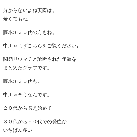
分からないよね実際は。
若くてもね。
藤本≫３０代の方もね。
中川≫まずこちらをご覧ください｡
関節リウマチと診断された年齢を
まとめたグラフです。
藤本≫３０代も。
中川≫そうなんです。
２０代から増え始めて
３０代から５０代での発症が
いちばん多い