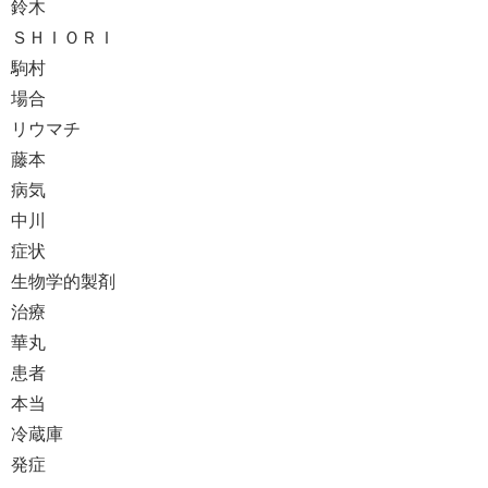
鈴木
ＳＨＩＯＲＩ
駒村
場合
リウマチ
藤本
病気
中川
症状
生物学的製剤
治療
華丸
患者
本当
冷蔵庫
発症