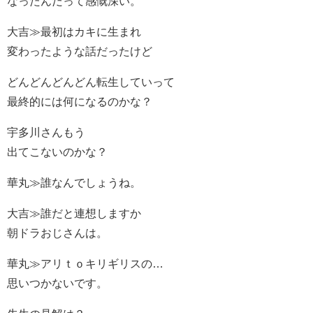
なったんだって感慨深い。
大吉≫最初はカキに生まれ
変わったような話だったけど
どんどんどんどん転生していって
最終的には何になるのかな？
宇多川さんもう
出てこないのかな？
華丸≫誰なんでしょうね。
大吉≫誰だと連想しますか
朝ドラおじさんは。
華丸≫アリｔｏキリギリスの…
思いつかないです。