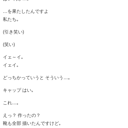
…を果たしたんですよ
私たち｡
(引き笑い)
(笑い)
イェ～イ｡
イェイ｡
どっちかっていうと そういう…｡
キャップ はい｡
これ…｡
えっ？ 作ったの？
靴も全部 描いたんですけど｡