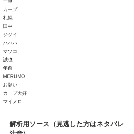
一重
カープ
札幌
田中
ジジイ
ハハハ
マツコ
誠也
年前
MERUMO
お願い
カープ大好
マイメロ
解析用ソース（見逃した方はネタバレ
注意）