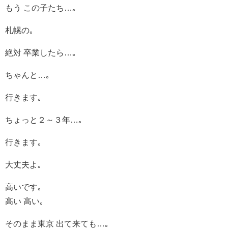
もう この子たち…｡
札幌の｡
絶対 卒業したら…｡
ちゃんと…｡
行きます｡
ちょっと２～３年…｡
行きます｡
大丈夫よ｡
高いです｡
高い 高い｡
そのまま東京 出て来ても…｡