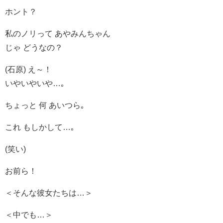
ホント？
私のノリって あやみんちゃん
じゃ どうなの？
(石原) え～！
いやいやいや…｡
ちょっと 何 あいつら｡
これ もしかして…｡
(笑い)
お前ら！
＜そんな彼女たちは…＞
＜中でも…＞