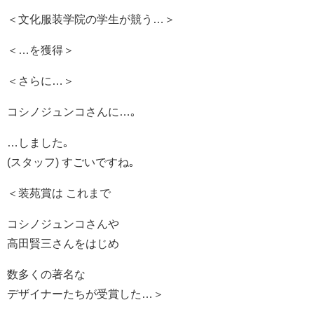
＜文化服装学院の学生が競う…＞
＜…を獲得＞
＜さらに…＞
コシノジュンコさんに…｡
…しました｡
(スタッフ) すごいですね｡
＜装苑賞は これまで
コシノジュンコさんや
高田賢三さんをはじめ
数多くの著名な
デザイナーたちが受賞した…＞