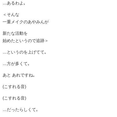
…あるわよ｡
＜そんな
一重メイクのあやみんが
新たな活動を
始めたというので追跡＞
…というのを上げてて｡
…方が多くて｡
あと あれですね｡
(こすれる音)
(こすれる音)
…だったらしくて｡