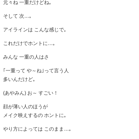
元々ね 一重だけどね｡
そして 次…｡
アイラインは こんな感じで｡
これだけでホントに…｡
みんな 一重の人はさ
｢一重って や～ね｣って言う人
多いんだけど｡
(あやみん) お～ すごい！
顔が薄い人のほうが
メイク映えするの ホントに｡
やり方によっては このまま…｡