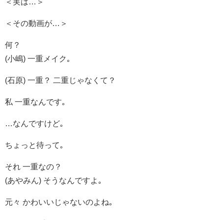
＜実は…＞
＜その動画が…＞
何？
(小嶋) 一重メイク｡
(石原) 一重？ 二重じゃなくて？
私 一重なんです｡
…なんですけど｡
ちょっと待って｡
それ 一重なの？
(あやみん) そうなんですよ｡
元々 かわいいじゃないのよね｡