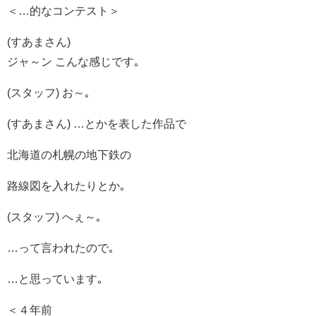
＜…的なコンテスト＞
(すあまさん)
ジャ～ン こんな感じです｡
(スタッフ) お～｡
(すあまさん) …とかを表した作品で
北海道の札幌の地下鉄の
路線図を入れたりとか｡
(スタッフ) へぇ～｡
…って言われたので｡
…と思っています｡
＜４年前