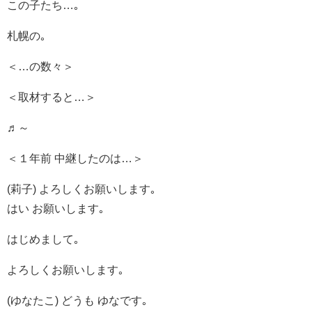
この子たち…｡
札幌の｡
＜…の数々＞
＜取材すると…＞
♬～
＜１年前 中継したのは…＞
(莉子) よろしくお願いします｡
はい お願いします｡
はじめまして｡
よろしくお願いします｡
(ゆなたこ) どうも ゆなです｡