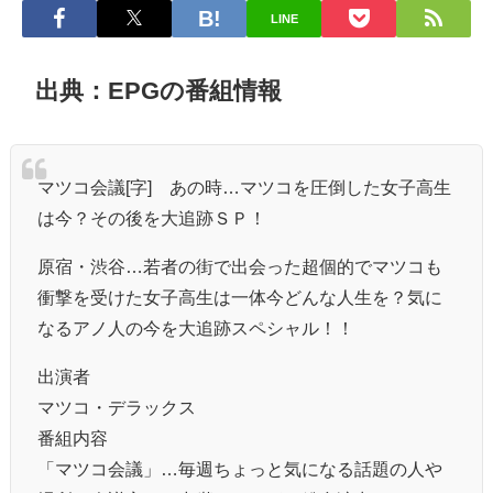
LINE
出典：EPGの番組情報
マツコ会議[字] あの時…マツコを圧倒した女子高生
は今？その後を大追跡ＳＰ！
原宿・渋谷…若者の街で出会った超個的でマツコも
衝撃を受けた女子高生は一体今どんな人生を？気に
なるアノ人の今を大追跡スペシャル！！
出演者
マツコ・デラックス
番組内容
「マツコ会議」…毎週ちょっと気になる話題の人や