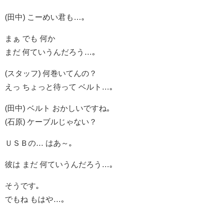
(田中) こーめい君も…｡
まぁ でも 何か
まだ 何ていうんだろう…｡
(スタッフ) 何巻いてんの？
えっ ちょっと待って ベルト…｡
(田中) ベルト おかしいですね｡
(石原) ケーブルじゃない？
ＵＳＢの… はあ～｡
彼は まだ 何ていうんだろう…｡
そうです｡
でもね もはや…｡