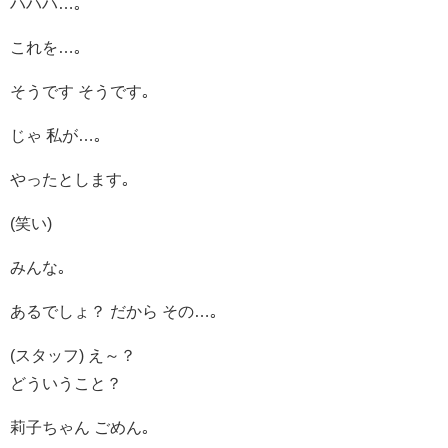
ハハハ…｡
これを…｡
そうです そうです｡
じゃ 私が…｡
やったとします｡
(笑い)
みんな｡
あるでしょ？ だから その…｡
(スタッフ) え～？
どういうこと？
莉子ちゃん ごめん｡