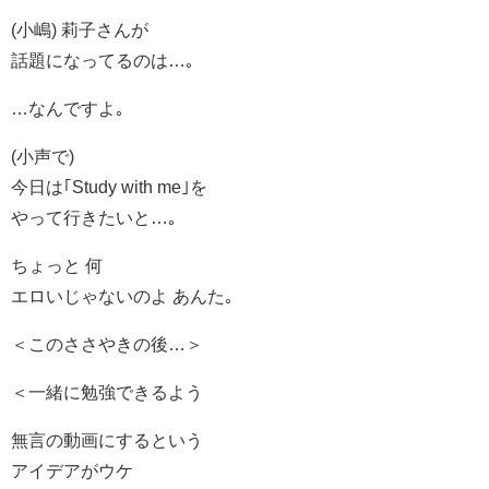
(小嶋) 莉子さんが
話題になってるのは…｡
…なんですよ｡
(小声で)
今日は｢Study with me｣を
やって行きたいと…｡
ちょっと 何
エロいじゃないのよ あんた｡
＜このささやきの後…＞
＜一緒に勉強できるよう
無言の動画にするという
アイデアがウケ