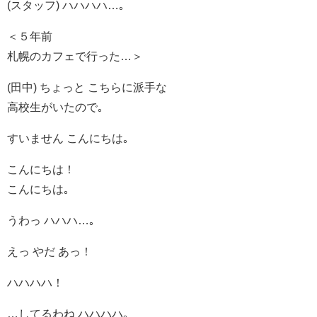
(スタッフ) ハハハハ…｡
＜５年前
札幌のカフェで行った…＞
(田中) ちょっと こちらに派手な
高校生がいたので｡
すいません こんにちは｡
こんにちは！
こんにちは｡
うわっ ハハハ…｡
えっ やだ あっ！
ハハハハ！
…してるわね ハハハハ｡