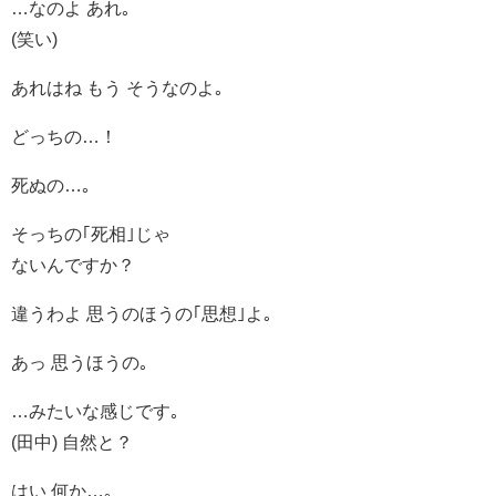
…なのよ あれ｡
(笑い)
あれはね もう そうなのよ｡
どっちの…！
死ぬの…｡
そっちの｢死相｣じゃ
ないんですか？
違うわよ 思うのほうの｢思想｣よ｡
あっ 思うほうの｡
…みたいな感じです｡
(田中) 自然と？
はい 何か…｡