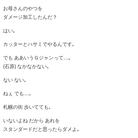
お母さんのやつを
ダメージ加工したんだ？
はい｡
カッターとハサミでやるんです｡
でも ああいうＧジャンって…｡
(石原) なかなかない｡
ない ない｡
ねぇ でも…｡
札幌の街 歩いてても｡
いないよね だから あれを
スタンダードだと思ったらダメよ｡