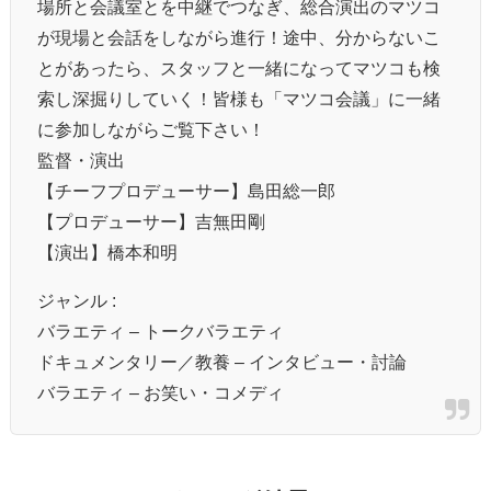
場所と会議室とを中継でつなぎ、総合演出のマツコ
が現場と会話をしながら進行！途中、分からないこ
とがあったら、スタッフと一緒になってマツコも検
索し深掘りしていく！皆様も「マツコ会議」に一緒
に参加しながらご覧下さい！
監督・演出
【チーフプロデューサー】島田総一郎
【プロデューサー】吉無田剛
【演出】橋本和明
ジャンル :
バラエティ – トークバラエティ
ドキュメンタリー／教養 – インタビュー・討論
バラエティ – お笑い・コメディ