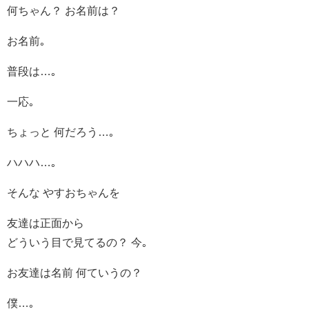
何ちゃん？ お名前は？
お名前｡
普段は…｡
一応｡
ちょっと 何だろう…｡
ハハハ…｡
そんな やすおちゃんを
友達は正面から
どういう目で見てるの？ 今｡
お友達は名前 何ていうの？
僕…｡