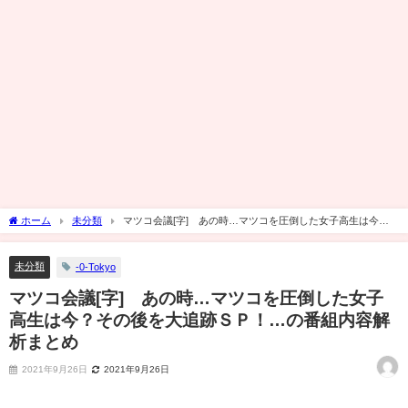
ホーム
未分類
マツコ会議[字] あの時…マツコを圧倒した女子高生は今？
その後を大追跡ＳＰ！…の番組内容解析まとめ
未分類
-0-Tokyo
マツコ会議[字] あの時…マツコを圧倒した女子
高生は今？その後を大追跡ＳＰ！…の番組内容解
析まとめ
2021年9月26日
2021年9月26日