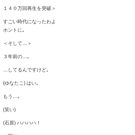
１４０万回再生を突破＞
すごい時代になったわよ
ホントに｡
＜そして…＞
３年前の…｡
…してるんですけど｡
(ゆなたこ) はい｡
もう…｡
(笑い)
(石原) ハハハハ！