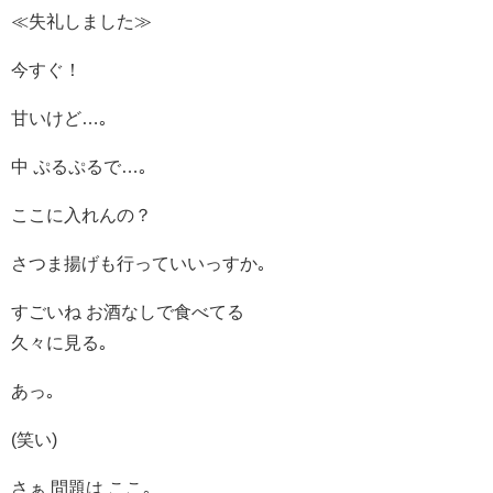
≪失礼しました≫
今すぐ！
甘いけど…｡
中 ぷるぷるで…｡
ここに入れんの？
さつま揚げも行っていいっすか｡
すごいね お酒なしで食べてる
久々に見る｡
あっ｡
(笑い)
さぁ 問題は ここ｡