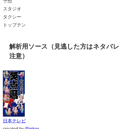
予想
スタジオ
タクシー
トップテン
解析用ソース（見逃した方はネタバレ
注意）
日本テレビ
created by
Rinker