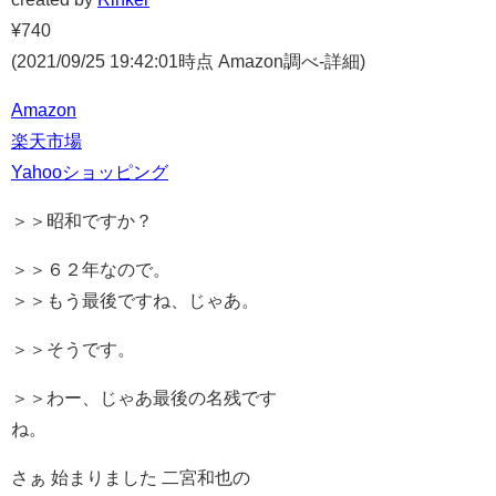
¥740
(2021/09/25 19:42:01時点 Amazon調べ-
詳細)
Amazon
楽天市場
Yahooショッピング
＞＞昭和ですか？
＞＞６２年なので。
＞＞もう最後ですね、じゃあ。
＞＞そうです。
＞＞わー、じゃあ最後の名残です
ね。
さぁ 始まりました 二宮和也の