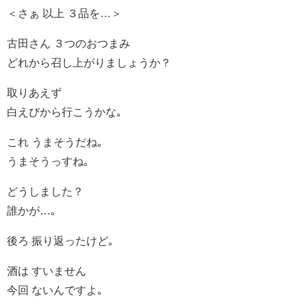
＜さぁ 以上 ３品を…＞
古田さん ３つのおつまみ
どれから召し上がりましょうか？
取りあえず
白えびから行こうかな｡
これ うまそうだね｡
うまそうっすね｡
どうしました？
誰かが…｡
後ろ 振り返ったけど｡
酒は すいません
今回 ないんですよ｡