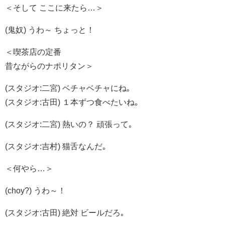
＜そして ここに来たら…＞
(鬼奴) うわ～ ちょっと！
＜喫茶店の定番
昔ながらのナポリタン＞
(スタジオ:二宮) ベチャベチャにね｡
(スタジオ:古田) １本ずつ食べたいね｡
(スタジオ:二宮) 熱いの？ 頑張って｡
(スタジオ:吉村) 猫舌なんだ｡
＜何やら…＞
(choy?) うわ～！
(スタジオ:古田) 絶対 ビールだろ｡