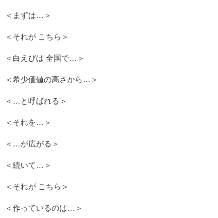
＜まずは…＞
＜それが こちら＞
＜白えびは 全国で…＞
＜希少価値の高さから…＞
＜…と呼ばれる＞
＜それを…＞
＜…が広がる＞
＜続いて…＞
＜それが こちら＞
＜作っているのは…＞