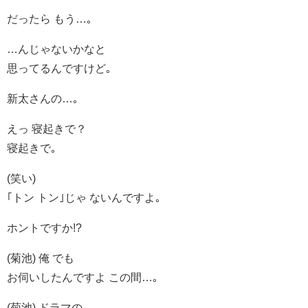
だったら もう…｡
…んじゃないかなと
思ってるんですけど｡
新太さんの…｡
えっ 寝起きで？
寝起きで｡
(笑い)
｢トン トン｣じゃ ないんですよ｡
ホントですか!?
(菊池) 俺 でも
お伺いしたんですよ この間…｡
(菊池) ドラマの｡