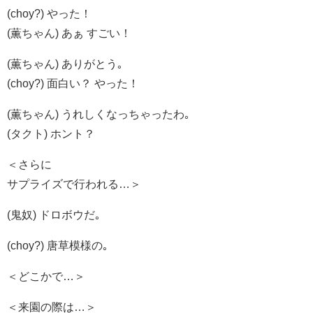
(choy?) やった！
(薫ちゃん) あぁ すごい！
(薫ちゃん) ありがとう｡
(choy?) 面白い？ やった！
(薫ちゃん) うれしくなっちゃったわ｡
(タクト) ホント？
＜さらに
サプライズで行われる…＞
(鬼奴) ドロボウだ｡
(choy?) 唐草模様の｡
＜どこかで…＞
＜来園の際は…＞