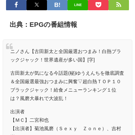
LINE
出典：EPGの番組情報
ニノさん【古田新太と全国厳選おつまみ！白熱ブラ
ックジャック！世界遺産が多い国】[字]
古田新太が気になる今話題(秘)ゆうえんちを徹底調査
＆全国厳選最強おつまみに興奮▽超白熱ＴＯＰ１０
ブラックジャック！給食メニューランキング１位
は？風磨大暴れで大波乱！
出演者
【ＭＣ】二宮和也
【出演者】菊池風磨（Ｓｅｘｙ Ｚｏｎｅ）、吉村