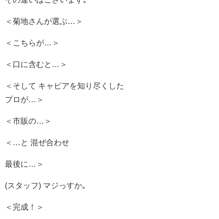
＜菊地さんが選ぶ…＞
＜こちらが…＞
＜口に含むと…＞
＜そして キャビアを知り尽くした
プロが…＞
＜市販の…＞
＜…と 混ぜ合わせ
最後に…＞
(スタッフ) マジっすか｡
＜完成！＞