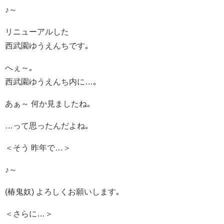
♪～
リニューアルした
西武園ゆうえんちです｡
へぇ～｡
西武園ゆうえんち内に…｡
あぁ～ 何か見ましたね｡
…って思ったんだよね｡
＜そう 昨年で…＞
♪～
(椿鬼奴) よろしくお願いします｡
＜さらに…＞