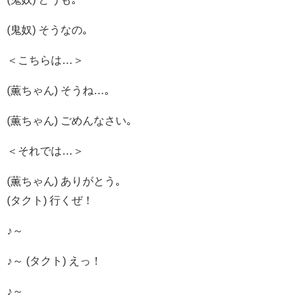
(鬼奴) そうなの｡
＜こちらは…＞
(薫ちゃん) そうね…｡
(薫ちゃん) ごめんなさい｡
＜それでは…＞
(薫ちゃん) ありがとう｡
(タクト) 行くぜ！
♪～
♪～ (タクト) えっ！
♪～