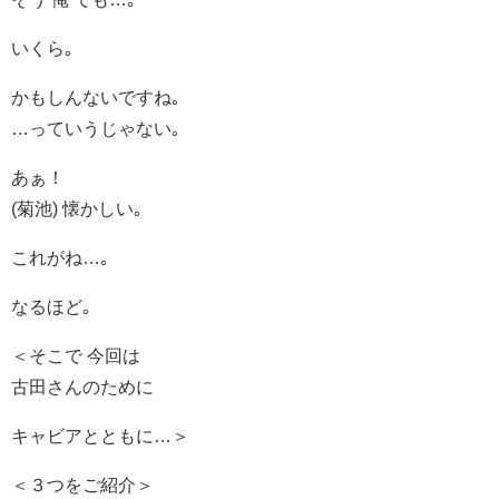
いくら｡
かもしんないですね｡
…っていうじゃない｡
あぁ！
(菊池) 懐かしい｡
これがね…｡
なるほど｡
＜そこで 今回は
古田さんのために
キャビアとともに…＞
＜３つをご紹介＞