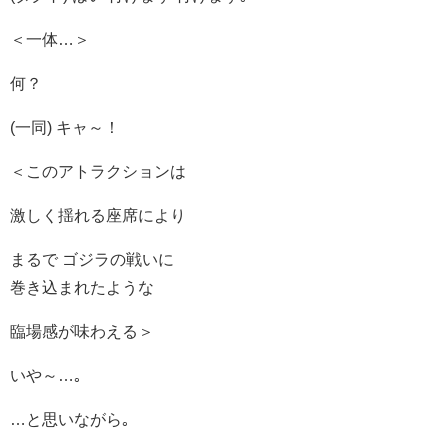
＜一体…＞
何？
(一同) キャ～！
＜このアトラクションは
激しく揺れる座席により
まるで ゴジラの戦いに
巻き込まれたような
臨場感が味わえる＞
いや～…｡
…と思いながら｡