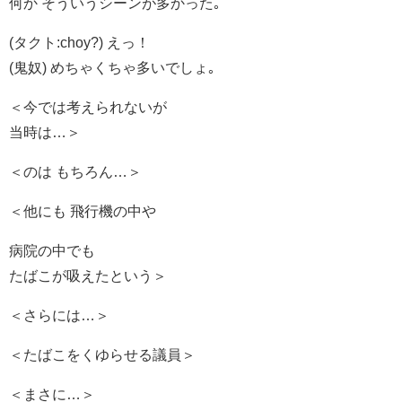
何か そういうシーンが多かった｡
(タクト:choy?) えっ！
(鬼奴) めちゃくちゃ多いでしょ｡
＜今では考えられないが
当時は…＞
＜のは もちろん…＞
＜他にも 飛行機の中や
病院の中でも
たばこが吸えたという＞
＜さらには…＞
＜たばこをくゆらせる議員＞
＜まさに…＞