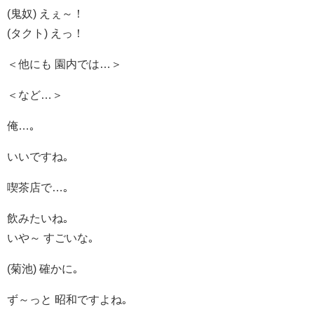
(鬼奴) えぇ～！
(タクト) えっ！
＜他にも 園内では…＞
＜など…＞
俺…｡
いいですね｡
喫茶店で…｡
飲みたいね｡
いや～ すごいな｡
(菊池) 確かに｡
ず～っと 昭和ですよね｡