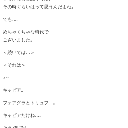
その時ぐらいはって思うんだよね｡
でも…｡
めちゃくちゃな時代で
ございました｡
＜続いては…＞
＜それは＞
♪～
キャビア｡
フォアグラとトリュフ…｡
キャビアだけね…｡
そう 俺 でも…｡