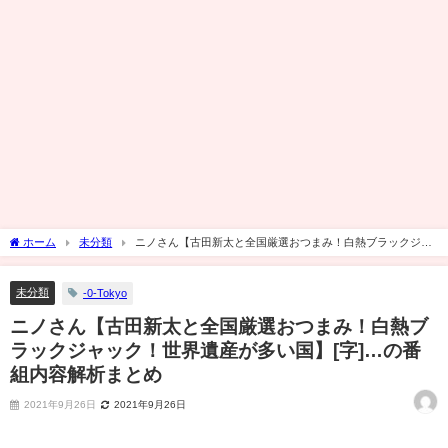
ホーム
未分類
ニノさん【古田新太と全国厳選おつまみ！白熱ブラックジャ
ック！世界遺産が多い国】[字]…の番組内容解析まとめ
未分類
-0-Tokyo
ニノさん【古田新太と全国厳選おつまみ！白熱ブ
ラックジャック！世界遺産が多い国】[字]…の番
組内容解析まとめ
2021年9月26日
2021年9月26日