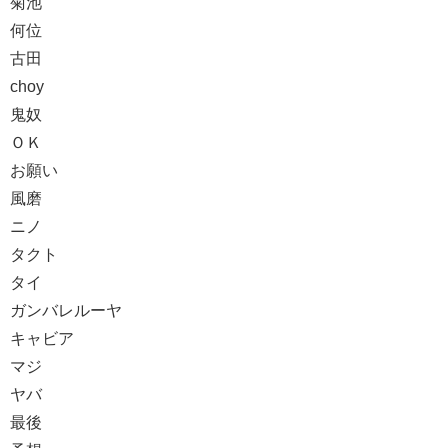
菊池
何位
古田
choy
鬼奴
ＯＫ
お願い
風磨
ニノ
タクト
タイ
ガンバレルーヤ
キャビア
マジ
ヤバ
最後