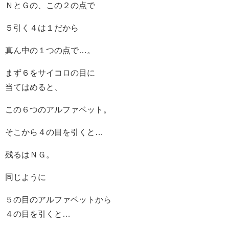
ＮとＧの、この２の点で
５引く４は１だから
真ん中の１つの点で…。
まず６をサイコロの目に
当てはめると、
この６つのアルファベット。
そこから４の目を引くと…
残るはＮＧ。
同じように
５の目のアルファベットから
４の目を引くと…