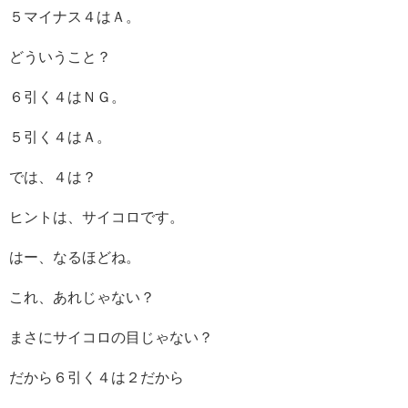
５マイナス４はＡ。
どういうこと？
６引く４はＮＧ。
５引く４はＡ。
では、４は？
ヒントは、サイコロです。
はー、なるほどね。
これ、あれじゃない？
まさにサイコロの目じゃない？
だから６引く４は２だから