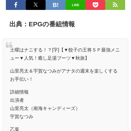
LINE
出典：EPGの番組情報
土曜はナニする！？[字]【▼餃子の王将ＳＰ最強メニ
ュー▼人気！癒し足湯ブーツ▼秋旅】
山里亮太＆宇賀なつみがアナタの週末を楽しくする
お手伝い！
詳細情報
出演者
山里亮太（南海キャンディーズ）
宇賀なつみ
乙葉