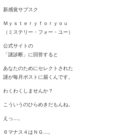
新感覚サブスク
Ｍｙｓｔｅｒｙｆｏｒｙｏｕ
（ミステリー・フォー・ユー）
公式サイトの
「謎診断」に回答すると
あなたのためにセレクトされた
謎が毎月ポストに届くんです。
わくわくしませんか？
こういうのひらめきだもんね。
えっ…。
６マナス４はＮＧ…。