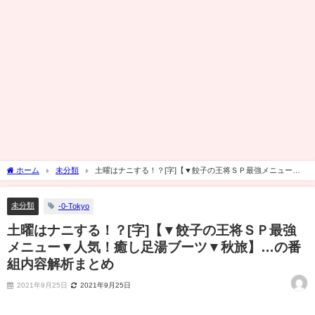
ホーム
未分類
土曜はナニする！？[字]【▼餃子の王将ＳＰ最強メニュー▼
人気！癒し足湯ブーツ▼秋旅】…の番組内容解析まとめ
未分類
-0-Tokyo
土曜はナニする！？[字]【▼餃子の王将ＳＰ最強
メニュー▼人気！癒し足湯ブーツ▼秋旅】…の番
組内容解析まとめ
2021年9月25日
2021年9月25日