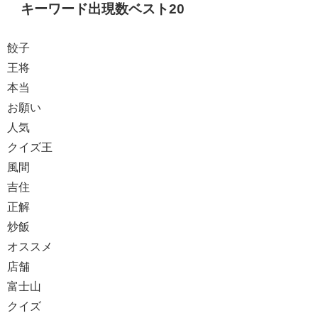
キーワード出現数ベスト20
餃子
王将
本当
お願い
人気
クイズ王
風間
吉住
正解
炒飯
オススメ
店舗
富士山
クイズ