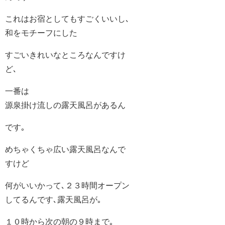
これはお宿としてもすごくいいし､
和をモチーフにした
すごいきれいなところなんですけ
ど､
一番は
源泉掛け流しの露天風呂があるん
です｡
めちゃくちゃ広い露天風呂なんで
すけど
何がいいかって､２３時間オープン
してるんです､露天風呂が｡
１０時から次の朝の９時まで｡