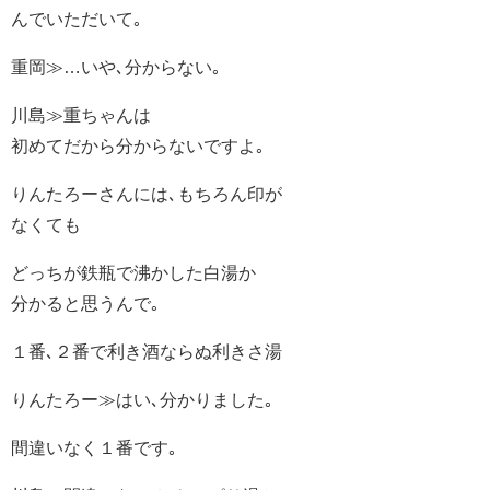
んでいただいて｡
重岡≫…いや､分からない｡
川島≫重ちゃんは
初めてだから分からないですよ｡
りんたろーさんには､もちろん印が
なくても
どっちが鉄瓶で沸かした白湯か
分かると思うんで｡
１番､２番で利き酒ならぬ利きさ湯
りんたろー≫はい､分かりました｡
間違いなく１番です｡