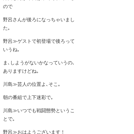
ので
野呂さんが後ろになっちゃいまし
た｡
野呂≫ゲストで初登場で後ろって
いうね｡
ま､しようがないかなっていうの､
ありますけどね｡
川島≫芸人の位置よ､そこ｡
朝の番組で上下迷彩で｡
川島≫いつでも戦闘態勢というこ
とで｡
野呂≫おはようございます！