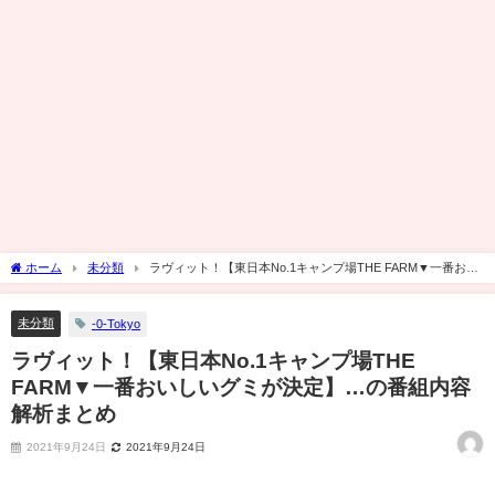
ホーム
未分類
ラヴィット！【東日本No.1キャンプ場THE FARM▼一番おい
しいグミが決定】…の番組内容解析まとめ
未分類
-0-Tokyo
ラヴィット！【東日本No.1キャンプ場THE
FARM▼一番おいしいグミが決定】…の番組内容
解析まとめ
2021年9月24日
2021年9月24日