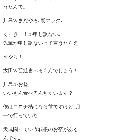
うたんで｡
川島≫まだやろ､朝マック｡
くっきー！≫申し訳ない｡
先輩が申し訳ないって言うたらえ
えやろ！
太田≫普通食べるもんでしょう！
川島≫お昼
いいもん食べるんちゃいます？
僕はコロナ禍になる前ですけど､月
一で行っていた
天成園っていう箱根のお宿がある
んです｡