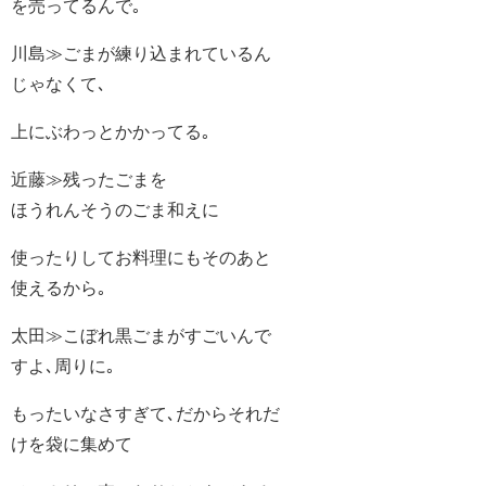
を売ってるんで｡
川島≫ごまが練り込まれているん
じゃなくて､
上にぶわっとかかってる｡
近藤≫残ったごまを
ほうれんそうのごま和えに
使ったりしてお料理にもそのあと
使えるから｡
太田≫こぼれ黒ごまがすごいんで
すよ､周りに｡
もったいなさすぎて､だからそれだ
けを袋に集めて