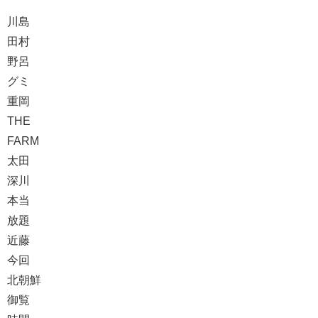
川島
田村
野呂
グミ
重岡
THE
FARM
太田
深川
本当
放題
近藤
今回
北朝鮮
御覧