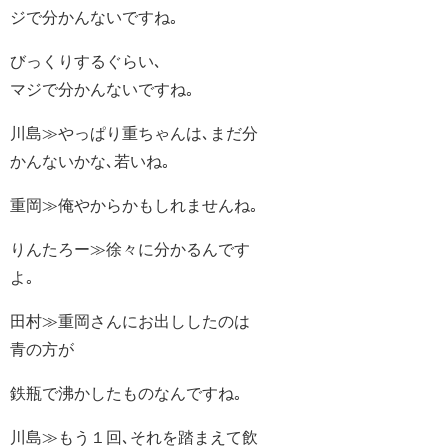
ジで分かんないですね｡
びっくりするぐらい､
マジで分かんないですね｡
川島≫やっぱり重ちゃんは､まだ分
かんないかな､若いね｡
重岡≫俺やからかもしれませんね｡
りんたろー≫徐々に分かるんです
よ｡
田村≫重岡さんにお出ししたのは
青の方が
鉄瓶で沸かしたものなんですね｡
川島≫もう１回､それを踏まえて飲