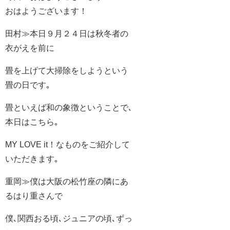
おはようございます！
田村≫本日９月２４日は秋冬者の
衣がえを前に
畳を上げて大掃除をしようという
畳の日です｡
畳といえば和の象徴ということで､
本日はこちら｡
MY LOVE it！なものをご紹介して
いただきます｡
重岡≫僕は大阪の松竹座の隣にあ
るはり重さんで
僕､関西おる頃､ジュニアの頃､ずっ