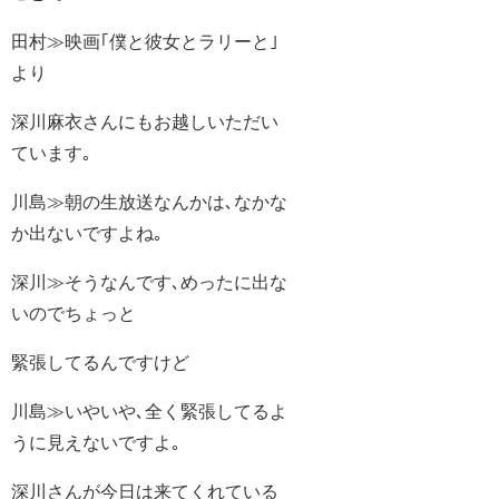
田村≫映画｢僕と彼女とラリーと｣
より
深川麻衣さんにもお越しいただい
ています｡
川島≫朝の生放送なんかは､なかな
か出ないですよね｡
深川≫そうなんです､めったに出な
いのでちょっと
緊張してるんですけど
川島≫いやいや､全く緊張してるよ
うに見えないですよ｡
深川さんが今日は来てくれている