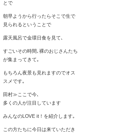
とで
朝早ようから行ったらそこで生で
見られるということで
露天風呂で金環日食を見て､
すごいその時間､裸のおじさんたち
が集まってきて｡
もちろん夜景も見れますのでオス
スメです｡
田村≫ここで今､
多くの人が注目しています
みんなのLOVE it！を紹介します｡
この方たちに今日は来ていただき