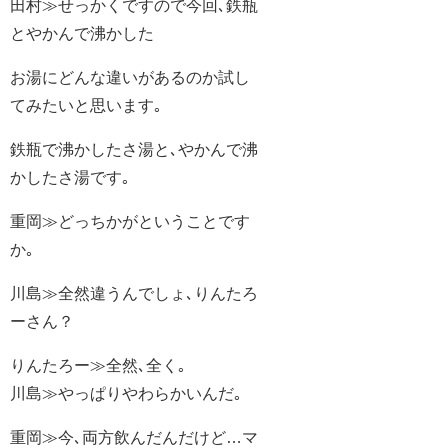
田村≫せっかくですので今回､鉄瓶
とやかんで沸かした
お湯にどんな違いがあるのか試し
てみたいと思います｡
鉄瓶で沸かしたさ湯と､やかんで沸
かしたさ湯です｡
重岡≫どっちかがということです
か｡
川島≫全然違うんでしょ､りんたろ
ーさん？
りんたろー≫全然､全く｡
川島≫やっぱりやわらかいんだ｡
重岡≫今､両方飲んだんだけど…マ