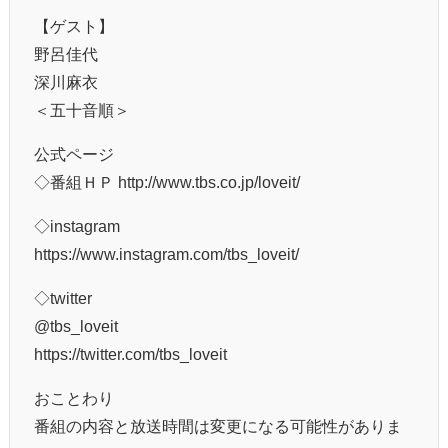
【ゲスト】
野呂佳代
深川麻衣
＜五十音順＞
公式ページ
◇番組ＨＰ http://www.tbs.co.jp/loveit/
◇instagram
https://www.instagram.com/tbs_loveit/
◇twitter
@tbs_loveit
https://twitter.com/tbs_loveit
おことわり
番組の内容と放送時間は変更になる可能性がありま