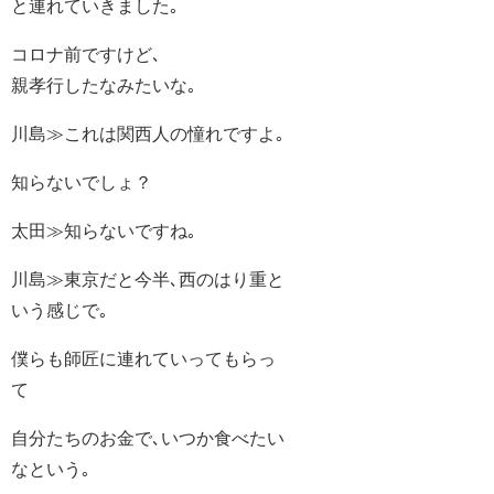
と連れていきました｡
コロナ前ですけど､
親孝行したなみたいな｡
川島≫これは関西人の憧れですよ｡
知らないでしょ？
太田≫知らないですね｡
川島≫東京だと今半､西のはり重と
いう感じで｡
僕らも師匠に連れていってもらっ
て
自分たちのお金で､いつか食べたい
なという｡