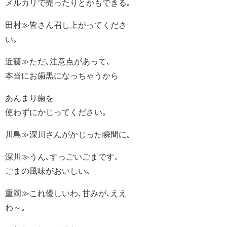
メルカリで売ったりとかもできる｡
田村≫皆さん召し上がってくださ
い｡
近藤≫ただ､注意点があって､
本当にお歯黒になっちゃうから
あんまり歯を
使わずにかじってください｡
川島≫深川さんがかじった瞬間に｡
深川≫うん､すっごいごまです､
ごまの風味がおいしい｡
重岡≫これ優しいわ､甘みが､ええ
わ～｡