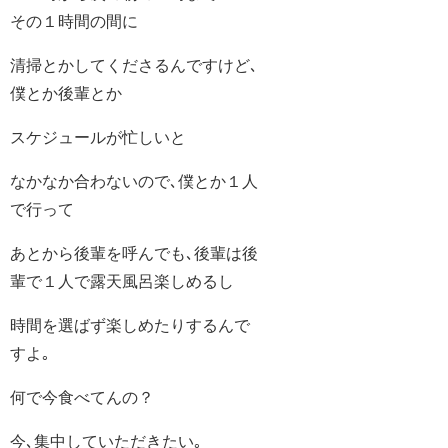
その１時間の間に
清掃とかしてくださるんですけど､
僕とか後輩とか
スケジュールが忙しいと
なかなか合わないので､僕とか１人
で行って
あとから後輩を呼んでも､後輩は後
輩で１人で露天風呂楽しめるし
時間を選ばず楽しめたりするんで
すよ｡
何で今食べてんの？
今､集中していただきたい｡