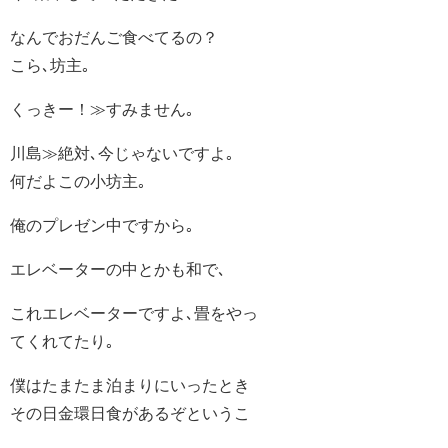
なんでおだんご食べてるの？
こら､坊主｡
くっきー！≫すみません｡
川島≫絶対､今じゃないですよ｡
何だよこの小坊主｡
俺のプレゼン中ですから｡
エレベーターの中とかも和で､
これエレベーターですよ､畳をやっ
てくれてたり｡
僕はたまたま泊まりにいったとき
その日金環日食があるぞというこ