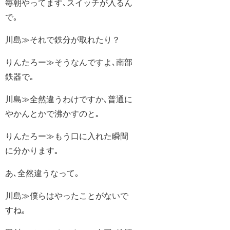
毎朝やってます､スイッチが入るん
で｡
川島≫それで鉄分が取れたり？
りんたろー≫そうなんですよ､南部
鉄器で｡
川島≫全然違うわけですか､普通に
やかんとかで沸かすのと｡
りんたろー≫もう口に入れた瞬間
に分かります｡
あ､全然違うなって｡
川島≫僕らはやったことがないで
すね｡