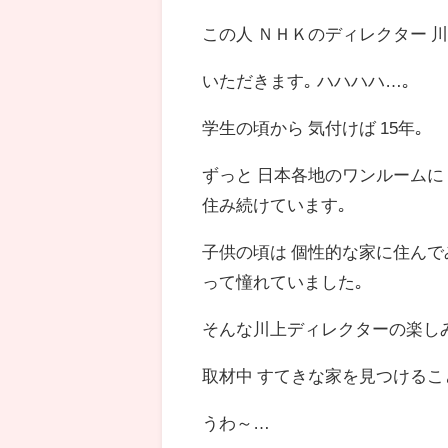
この人 ＮＨＫのディレクター 川
いただきます｡ ハハハハ…｡
学生の頃から 気付けば 15年｡
ずっと 日本各地のワンルームに
住み続けています｡
子供の頃は 個性的な家に住んで
って憧れていました｡
そんな川上ディレクターの楽し
取材中 すてきな家を見つけるこ
うわ～…