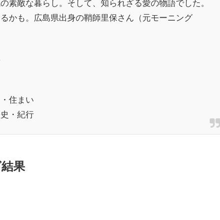
域の素敵な暮らし。そして、知られざる愛の物語でした。
するかも。広島県出身の鞘師里保さん（元モーニング
樹
し・住まい
歴史・紀行
グ結果