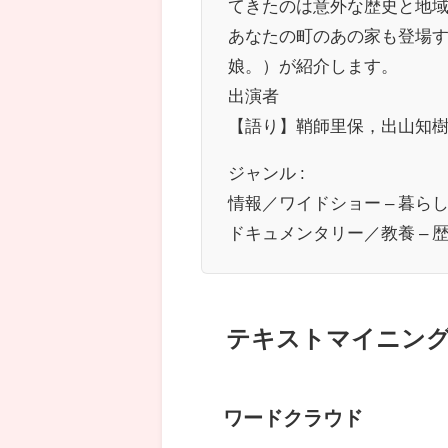
てきたのは意外な歴史と地
あなたの町のあの家も登場
娘。）が紹介します。
出演者
【語り】鞘師里保，出山知
ジャンル :
情報／ワイドショー – 暮ら
ドキュメンタリー／教養 – 
テキストマイニン
ワードクラウド