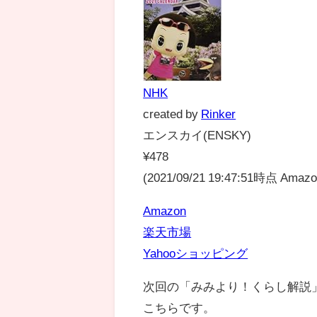
NHK
created by
Rinker
エンスカイ(ENSKY)
¥478
(2021/09/21 19:47:51時点 Ama
Amazon
楽天市場
Yahooショッピング
次回の「みみより！くらし解説
こちらです。