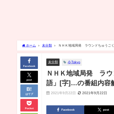
ホーム
未分類
ＮＨＫ地域局発 ラウンドちゅうごく
未分類
-0-Tokyo
Facebook
ＮＨＫ地域局発 ラウ
post
語」[字]…の番組内容
2021年9月22日
2021年9月22日
はてブ
Pocket
Facebook
post