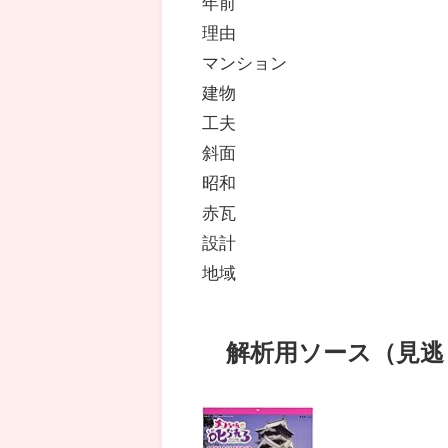
年前
理由
マンション
建物
工夫
斜面
昭和
赤瓦
設計
地域
解析用ソース（見逃