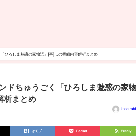
「ひろしま魅惑の家物語」[字]…の番組内容解析まとめ
ンドちゅうごく「ひろしま魅惑の家
解析まとめ
koshiroh
はてブ
Pocket
Feedly