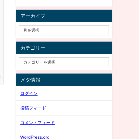
アーカイブ
カテゴリー
メタ情報
ログイン
投稿フィード
コメントフィード
WordPress.org