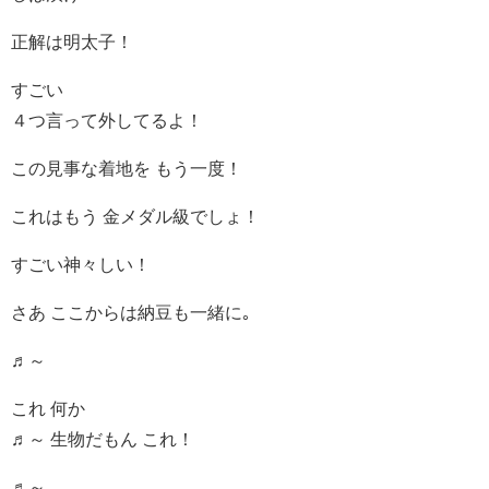
正解は明太子！
すごい
４つ言って外してるよ！
この見事な着地を もう一度！
これはもう 金メダル級でしょ！
すごい神々しい！
さあ ここからは納豆も一緒に｡
♬～
これ 何か
♬～ 生物だもん これ！
♬～