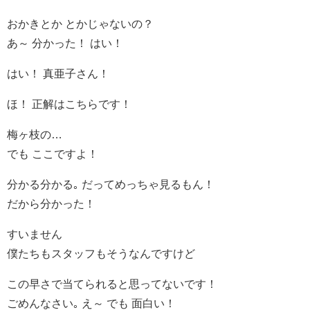
おかきとか とかじゃないの？
あ～ 分かった！ はい！
はい！ 真亜子さん！
ほ！ 正解はこちらです！
梅ヶ枝の…
でも ここですよ！
分かる分かる｡ だってめっちゃ見るもん！
だから分かった！
すいません
僕たちもスタッフもそうなんですけど
この早さで当てられると思ってないです！
ごめんなさい｡ え～ でも 面白い！