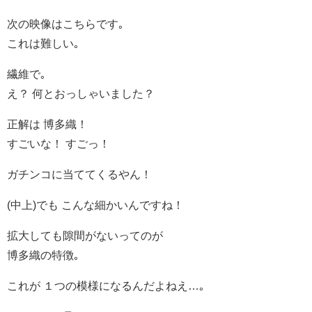
次の映像はこちらです｡
これは難しい｡
繊維で｡
え？ 何とおっしゃいました？
正解は 博多織！
すごいな！ すごっ！
ガチンコに当ててくるやん！
(中上)でも こんな細かいんですね！
拡大しても隙間がないってのが
博多織の特徴｡
これが １つの模様になるんだよねえ…｡