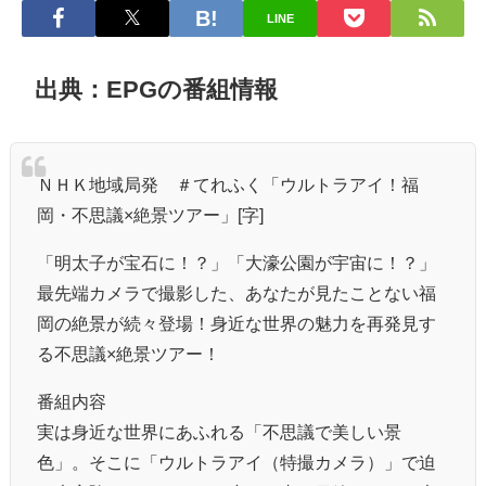
LINE
出典：EPGの番組情報
ＮＨＫ地域局発 ＃てれふく「ウルトラアイ！福
岡・不思議×絶景ツアー」[字]
「明太子が宝石に！？」「大濠公園が宇宙に！？」
最先端カメラで撮影した、あなたが見たことない福
岡の絶景が続々登場！身近な世界の魅力を再発見す
る不思議×絶景ツアー！
番組内容
実は身近な世界にあふれる「不思議で美しい景
色」。そこに「ウルトラアイ（特撮カメラ）」で迫