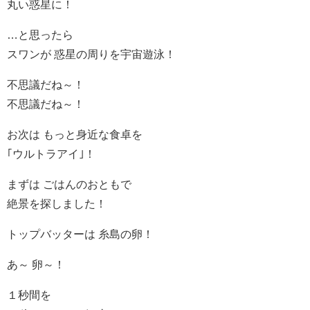
丸い惑星に！
…と思ったら
スワンが 惑星の周りを宇宙遊泳！
不思議だね～！
不思議だね～！
お次は もっと身近な食卓を
｢ウルトラアイ｣！
まずは ごはんのおともで
絶景を探しました！
トップバッターは 糸島の卵！
あ～ 卵～！
１秒間を