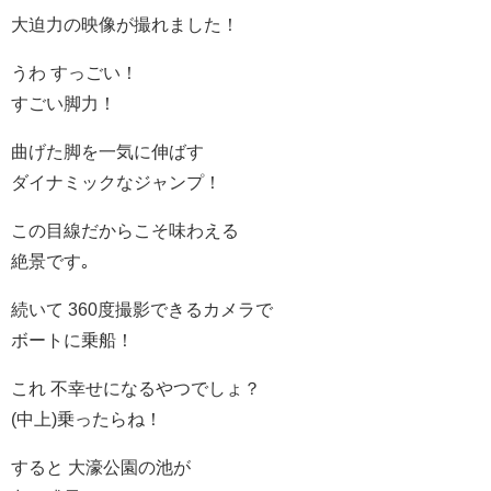
大迫力の映像が撮れました！
うわ すっごい！
すごい脚力！
曲げた脚を一気に伸ばす
ダイナミックなジャンプ！
この目線だからこそ味わえる
絶景です｡
続いて 360度撮影できるカメラで
ボートに乗船！
これ 不幸せになるやつでしょ？
(中上)乗ったらね！
すると 大濠公園の池が