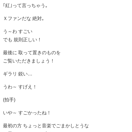
｢紅｣って言っちゃう｡
Ｘファンだな 絶対｡
う～わ すごい
でも 規則正しい！
最後に 取って置きのものを
ご覧いただきましょう！
ギラリ 鋭い…
うわ～ すげえ！
(拍手)
いや～ すごかったね！
最初の方 ちょっと音楽でごまかしとうな