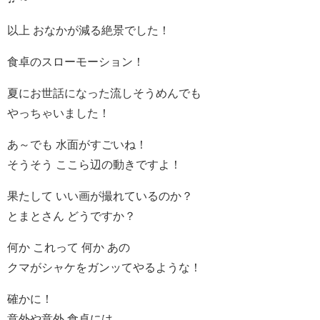
以上 おなかが減る絶景でした！
食卓のスローモーション！
夏にお世話になった流しそうめんでも
やっちゃいました！
あ～でも 水面がすごいね！
そうそう ここら辺の動きですよ！
果たして いい画が撮れているのか？
とまとさん どうですか？
何か これって 何か あの
クマがシャケをガンッてやるような！
確かに！
意外や意外 食卓には