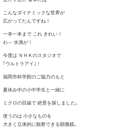
こんなダイナミックな世界が
広がってたんですね！
一本一本まで これ きれい！
わ～ 水滴が！
今度は ＮＨＫのスタジオで
｢ウルトラアイ｣！
福岡市科学館のご協力のもと
夏休み中の小中学生と一緒に
ミクロの目線で 絶景を探しました｡
使うのは 小さなものを
大きく立体的に観察できる顕微鏡｡