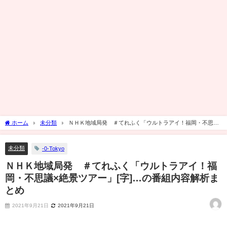
ホーム
未分類
ＮＨＫ地域局発 ＃てれふく「ウルトラアイ！福岡・不思議
×絶景ツアー」[字]…の番組内容解析まとめ
未分類
-0-Tokyo
ＮＨＫ地域局発 ＃てれふく「ウルトラアイ！福
岡・不思議×絶景ツアー」[字]…の番組内容解析ま
とめ
2021年9月21日
2021年9月21日