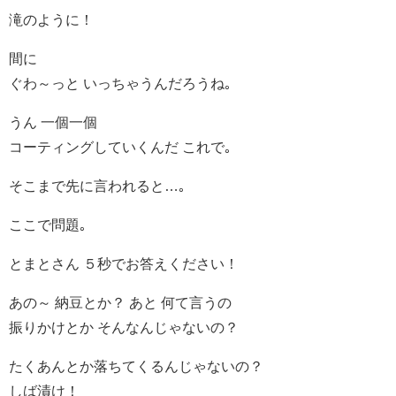
滝のように！
間に
ぐわ～っと いっちゃうんだろうね｡
うん 一個一個
コーティングしていくんだ これで｡
そこまで先に言われると…｡
ここで問題｡
とまとさん ５秒でお答えください！
あの～ 納豆とか？ あと 何て言うの
振りかけとか そんなんじゃないの？
たくあんとか落ちてくるんじゃないの？
しば漬け！