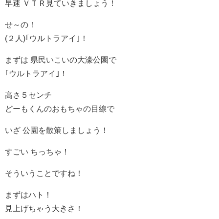
早速 ＶＴＲ見ていきましょう！
せ～の！
(２人)｢ウルトラアイ｣！
まずは 県民いこいの大濠公園で
｢ウルトラアイ｣！
高さ５センチ
どーもくんのおもちゃの目線で
いざ 公園を散策しましょう！
すごい ちっちゃ！
そういうことですね！
まずはハト！
見上げちゃう大きさ！