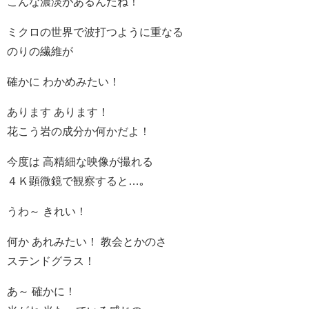
こんな濃淡があるんだね！
ミクロの世界で波打つように重なる
のりの繊維が
確かに わかめみたい！
あります あります！
花こう岩の成分か何かだよ！
今度は 高精細な映像が撮れる
４Ｋ顕微鏡で観察すると…｡
うわ～ きれい！
何か あれみたい！ 教会とかのさ
ステンドグラス！
あ～ 確かに！