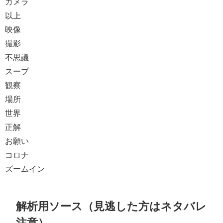
カメラ
以上
映像
撮影
不思議
スープ
観察
場所
世界
正解
お願い
コロナ
ズームイン
解析用ソース（見逃した方はネタバレ
注意）