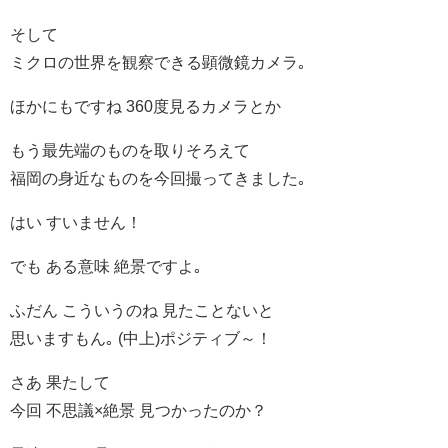
そして
ミクロの世界を観察できる顕微鏡カメラ｡
ほかにもですね 360度見るカメラとか
もう最先端のものを取りそろえて
福岡の身近なものを今回撮ってきました｡
はい すいません！
でも ある意味 絶景ですよ｡
ふだん こういうのね 見たことないと
思いますもん｡ (中上)ポジティブ～！
さあ 果たして
今回 不思議×絶景 見つかったのか？