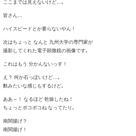
ここまでは見えないけど…｡
皆さん…
ハイスピードとか要らないやん！
次はちょっと なんと 九州大学の専門家が
撮影してくれた電子顕微鏡の画像です｡
これはもう 分かんないっす！
え？ 何か石っぽいけど…｡
麩みたいな感じもするけど｡
ああ～！ なるほど 乾燥したね！
ちょっとボコボコね なってたり｡
南関揚げ？
南関揚げ！