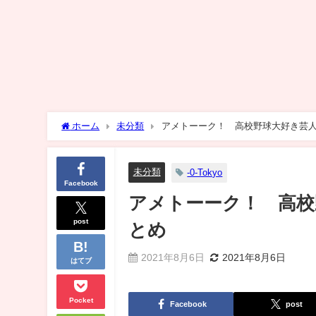
ホーム
未分類
アメトーーク！ 高校野球大好き芸人
未分類
-0-Tokyo
Facebook
アメトーーク！ 高校
post
とめ
2021年8月6日
2021年8月6日
はてブ
Pocket
Facebook
post