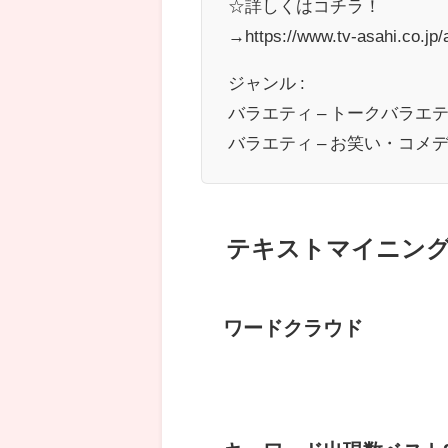
☆詳しくはコチラ！
→https://www.tv-asahi.co.jp/
ジャンル :
バラエティ – トークバラエ
バラエティ – お笑い・コメ
テキストマイニン
ワードクラウド