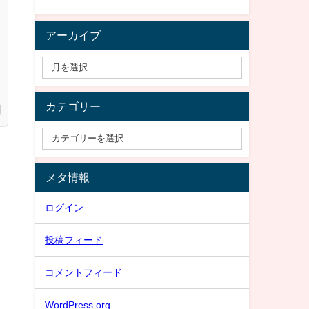
アーカイブ
カテゴリー
メタ情報
ログイン
投稿フィード
コメントフィード
WordPress.org