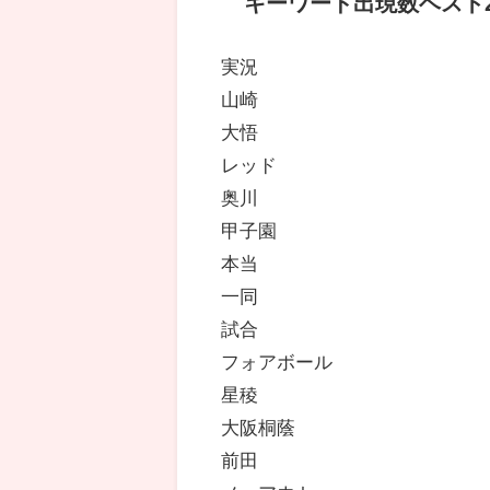
キーワード出現数ベスト2
実況
山崎
大悟
レッド
奥川
甲子園
本当
一同
試合
フォアボール
星稜
大阪桐蔭
前田