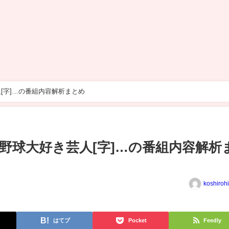
[字]…の番組内容解析まとめ
野球大好き芸人[字]…の番組内容解析
koshiroh
はてブ
Pocket
Feedly