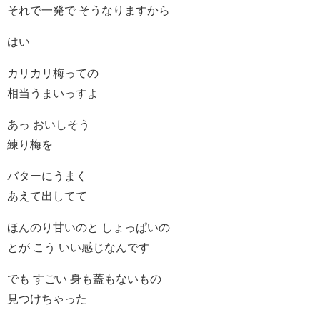
それで一発で そうなりますから
はい
カリカリ梅っての
相当うまいっすよ
あっ おいしそう
練り梅を
バターにうまく
あえて出してて
ほんのり甘いのと しょっぱいの
とが こう いい感じなんです
でも すごい 身も蓋もないもの
見つけちゃった