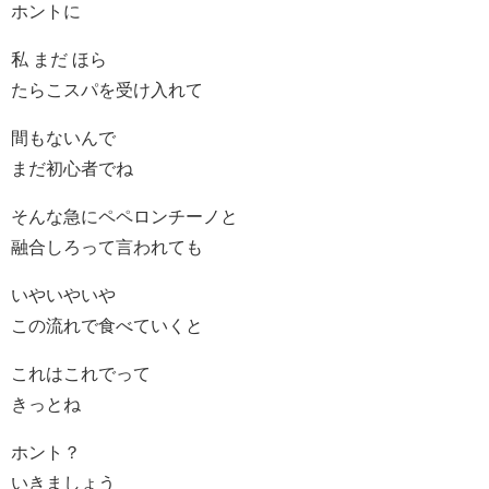
ホントに
私 まだ ほら
たらこスパを受け入れて
間もないんで
まだ初心者でね
そんな急にペペロンチーノと
融合しろって言われても
いやいやいや
この流れで食べていくと
これはこれでって
きっとね
ホント？
いきましょう