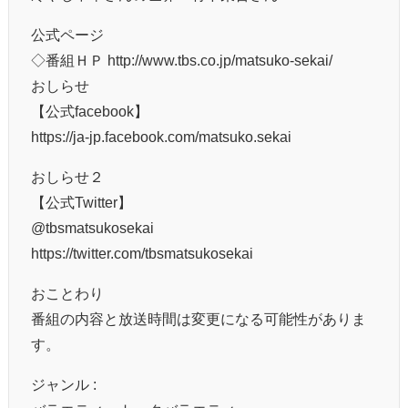
公式ページ
◇番組ＨＰ http://www.tbs.co.jp/matsuko-sekai/
おしらせ
【公式facebook】
https://ja-jp.facebook.com/matsuko.sekai
おしらせ２
【公式Twitter】
@tbsmatsukosekai
https://twitter.com/tbsmatsukosekai
おことわり
番組の内容と放送時間は変更になる可能性がありま
す。
ジャンル :