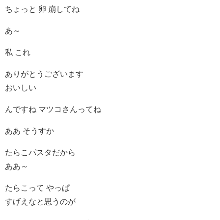
ちょっと 卵 崩してね
あ～
私 これ
ありがとうございます
おいしい
んですね マツコさんってね
ああ そうすか
たらこパスタだから
ああ～
たらこって やっぱ
すげえなと思うのが