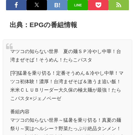
LINE
出典：EPGの番組情報
マツコの知らない世界 夏の麺ＳＰ冷やし中華！台
湾まぜそば！そうめん！たらこパスタ
[字]猛暑を乗り切る！定番そうめん＆冷やし中華！マ
ツコ初体験！濃厚！台湾まぜそば＆激うま追い飯！
米米ＣＬＵＢリーダー大久保の極太麺が最強！たら
こパスタ×ジェノベーゼ
番組内容
マツコの知らない世界～猛暑を乗り切る！真夏の麺
祭り～実はヘルシー？野菜たっぷり絶品タンメン！