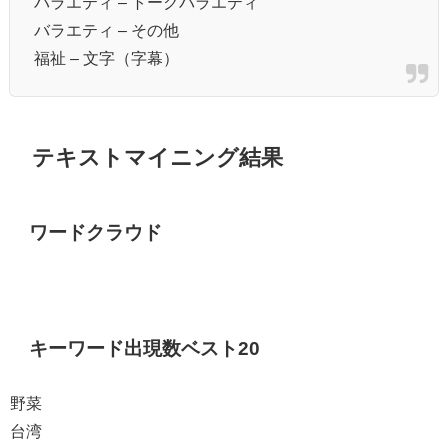
バラエティ – トークバラエティ
バラエティ – その他
福祉 – 文字（字幕）
テキストマイニング結果
ワードクラウド
キーワード出現数ベスト20
野菜
台湾