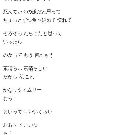
死んでいくの嫌だと思って
ちょっとずつ食べ始めて 慣れて
そろそろ たらこだと思って
いったら
のかって もう 何かもう
素晴ら… 素晴らしい
だから 私 これ
かなりタイムリー
おっ！
といっても いいぐらい
おお～ すごいな
もう