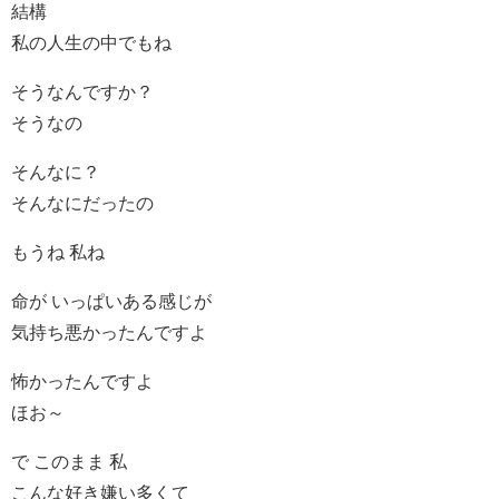
結構
私の人生の中でもね
そうなんですか？
そうなの
そんなに？
そんなにだったの
もうね 私ね
命が いっぱいある感じが
気持ち悪かったんですよ
怖かったんですよ
ほお～
で このまま 私
こんな好き嫌い多くて