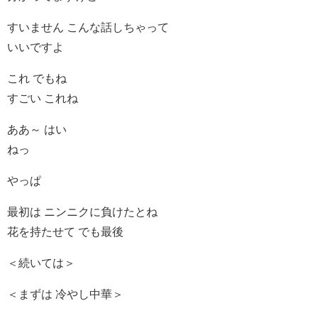
すいません こんな話しちゃって
いいですよ
これ でもね
すごい これね
ああ～ はい
ねっ
やっぱ
最初は ニンニクに負けたとね
花を持たせて でも最後
＜続いては＞
＜まずは 冷やし中華＞