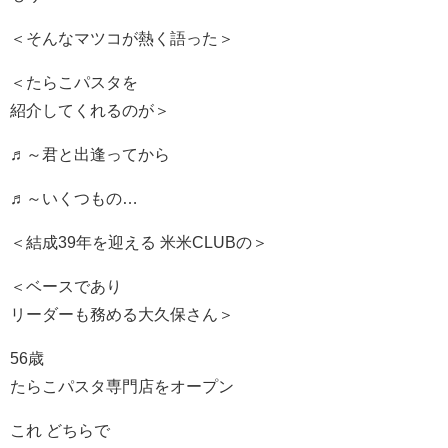
＜そんなマツコが熱く語った＞
＜たらこパスタを
紹介してくれるのが＞
♬～君と出逢ってから
♬～いくつもの…
＜結成39年を迎える 米米CLUBの＞
＜ベースであり
リーダーも務める大久保さん＞
56歳
たらこパスタ専門店をオープン
これ どちらで