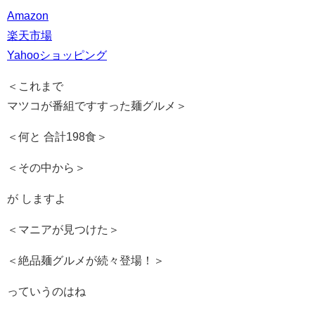
Amazon
楽天市場
Yahooショッピング
＜これまで
マツコが番組ですすった麺グルメ＞
＜何と 合計198食＞
＜その中から＞
が しますよ
＜マニアが見つけた＞
＜絶品麺グルメが続々登場！＞
っていうのはね