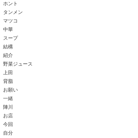
ホント
タンメン
マツコ
中華
スープ
結構
紹介
野菜ジュース
上田
背脂
お願い
一緒
陣川
お店
今回
自分