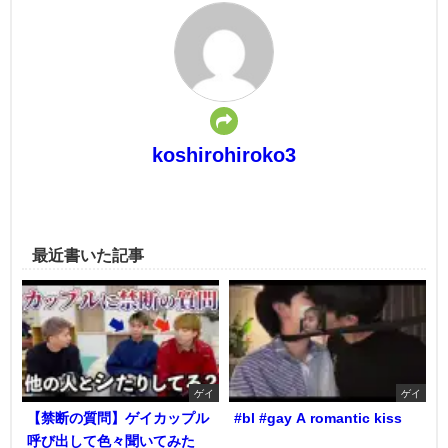
koshirohiroko3
最近書いた記事
ゲイ
ゲイ
【禁断の質問】ゲイカップル
#bl #gay A romantic kiss
呼び出して色々聞いてみた