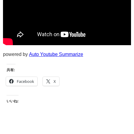
powered by
Auto Youtube Summarize
共有:
Facebook
X
いいね: