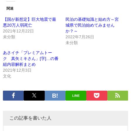
関連
【国が新想定】巨大地震で最
民泊の基礎知識と始め方～宮
悪20万人弱死亡
城県で民泊始めてみません
2021年12月22日
か？～
未分類
2022年7月26日
未分類
あさイチ「プレミアムトー
ク 真矢ミキさん」[字]…の番
組内容解析まとめ
2021年12月3日
文化
LINE
この記事を書いた人