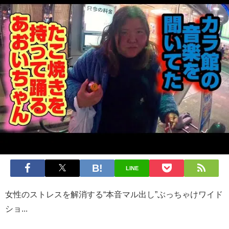
LINE
女性のストレスを解消する“本音マル出し”ぶっちゃけワイド
ショ...