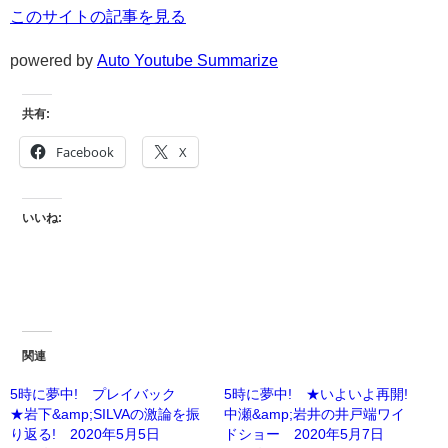
このサイトの記事を見る
powered by
Auto Youtube Summarize
共有:
Facebook
X
いいね:
関連
5時に夢中! プレイバック
5時に夢中! ★いよいよ再開!
★岩下&amp;SILVAの激論を振
中瀬&amp;岩井の井戸端ワイ
り返る! 2020年5月5日
ドショー 2020年5月7日