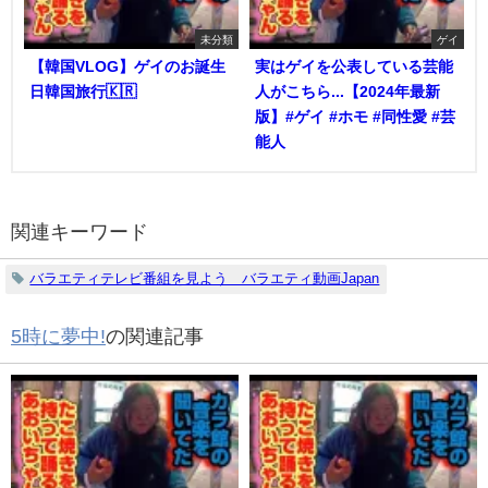
未分類
ゲイ
【韓国VLOG】ゲイのお誕生
実はゲイを公表している芸能
日韓国旅行🇰🇷
人がこちら...【2024年最新
版】#ゲイ #ホモ #同性愛 #芸
能人
関連キーワード
バラエティテレビ番組を見よう バラエティ動画Japan
5時に夢中!
の関連記事