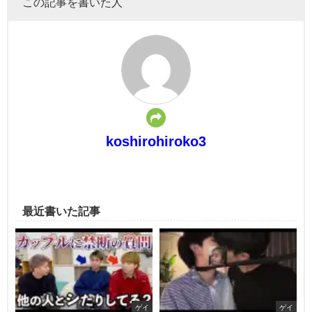
この記事を書いた人
koshirohiroko3
最近書いた記事
ゲイ
ゲイ