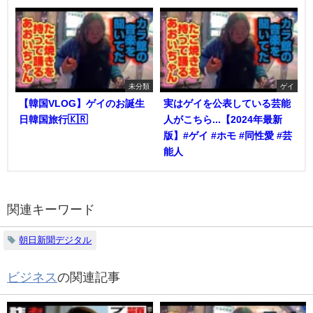
未分類
ゲイ
【韓国VLOG】ゲイのお誕生
実はゲイを公表している芸能
日韓国旅行🇰🇷
人がこちら...【2024年最新
版】#ゲイ #ホモ #同性愛 #芸
能人
関連キーワード
朝日新聞デジタル
ビジネス
の関連記事