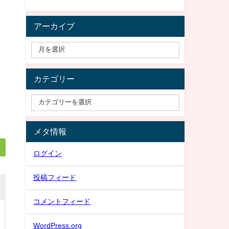
アーカイブ
カテゴリー
メタ情報
ログイン
投稿フィード
コメントフィード
WordPress.org