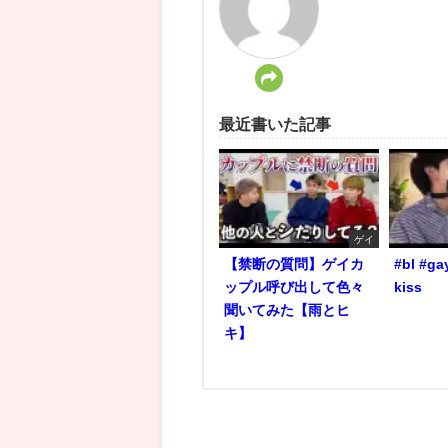
最近書いた記事
ゲイ
【禁断の質問】ゲイカ
#bl #ga
ップル呼び出して色々
kiss
聞いてみた【雨とヒ
キ】