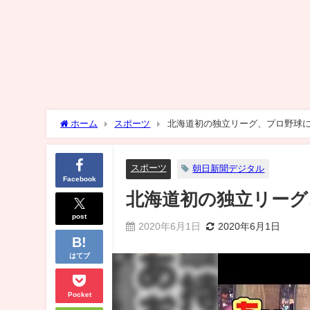
ホーム
スポーツ
北海道初の独立リーグ、プロ野球
スポーツ
朝日新聞デジタル
Facebook
北海道初の独立リーグ
post
2020年6月1日
2020年6月1日
はてブ
Pocket