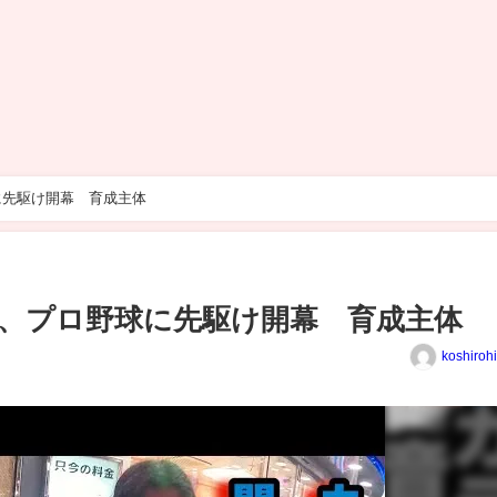
に先駆け開幕 育成主体
、プロ野球に先駆け開幕 育成主体
koshiroh