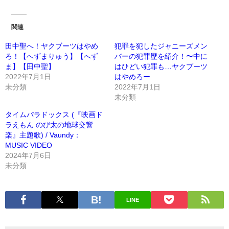
関連
田中聖へ！ヤクブーツはやめ
犯罪を犯したジャニーズメン
ろ！【へずまりゅう】【へず
バーの犯罪歴を紹介！〜中に
ま】【田中聖】
はひどい犯罪も…ヤクブーツ
2022年7月1日
はやめろー
未分類
2022年7月1日
未分類
タイムパラドックス (『映画ド
ラえもん のび太の地球交響
楽』主題歌) / Vaundy：
MUSIC VIDEO
2024年7月6日
未分類
LINE