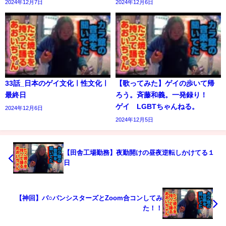
2024年12月7日
2024年12月6日
33話_日本のゲイ文化ㅣ性文化ㅣ
【歌ってみた】ゲイの歩いて帰
最終日
ろう。斉藤和義。一発録り！
ゲイ LGBTちゃんねる。
2024年12月6日
2024年12月5日
【田舎工場勤務】夜勤開けの昼夜逆転しかけてる１
日
【神回】パ○パンシスターズとZoom合コンしてみ
た！！