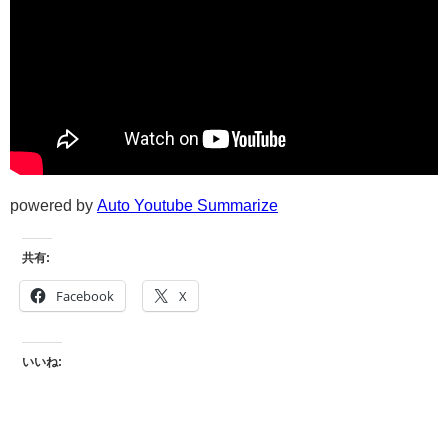
powered by
Auto Youtube Summarize
共有:
Facebook
X
いいね: