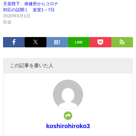
天皇陛下、保健所からコロナ
対応の話聞く 皇室1～7日
2020年6月1日
社会
LINE
この記事を書いた人
koshirohiroko3