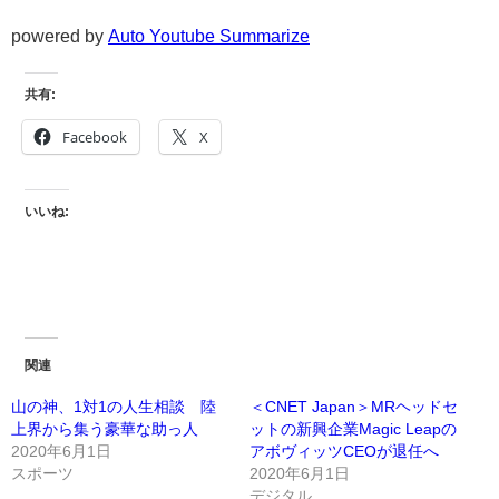
powered by
Auto Youtube Summarize
共有:
Facebook
X
いいね:
関連
山の神、1対1の人生相談 陸
＜CNET Japan＞MRヘッドセ
上界から集う豪華な助っ人
ットの新興企業Magic Leapの
2020年6月1日
アボヴィッツCEOが退任へ
スポーツ
2020年6月1日
デジタル