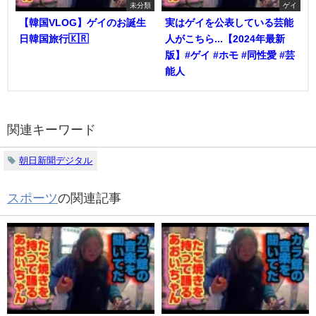
未分類
ゲイ
【韓国VLOG】ゲイのお誕生
実はゲイを公表している芸能
日韓国旅行🇰🇷
人がこちら...【2024年最新
版】#ゲイ #ホモ #同性愛 #芸
能人
関連キーワード
朝日新聞デジタル
スポーツ
の関連記事