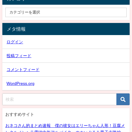
メタ情報
ログイン
投稿フィード
コメントフィード
WordPress.org
おすすめサイト
おネコさん的まとめ速報 僕の彼女はエリーちゃん人形！豆腐メ