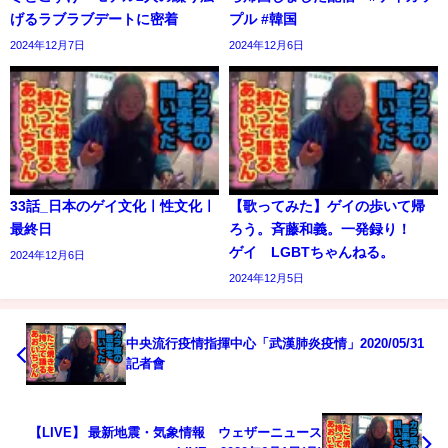
げるラブラブデートに密着
プル #韓国
2024年12月7日
2024年12月6日
33話_日本のゲイ文化ㅣ性文化ㅣ
【歌ってみた】ゲイの歩いて帰
最終日
ろう。斉藤和義。一発録り！
ゲイ LGBTちゃんねる。
2024年12月6日
2024年12月5日
中央流行疫情指揮中心「武漢肺炎疫情」2020/05/31
記者會
【LIVE】 最新地震・気象情報 ウェザーニュース