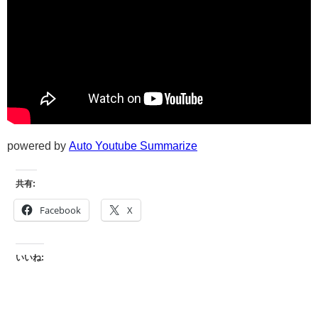
powered by
Auto Youtube Summarize
共有:
Facebook
X
いいね: