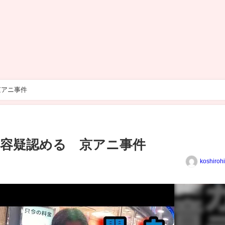
京アニ事件
容疑認める 京アニ事件
koshiroh