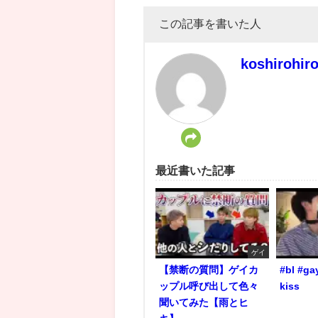
この記事を書いた人
koshirohir
最近書いた記事
ゲイ
【禁断の質問】ゲイカ
#bl #ga
ップル呼び出して色々
kiss
聞いてみた【雨とヒ