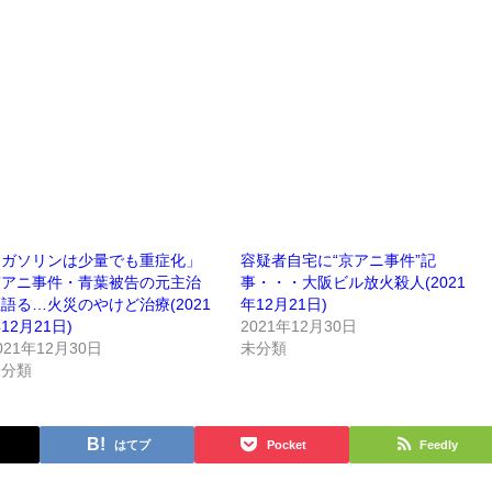
「ガソリンは少量でも重症化」
容疑者自宅に“京アニ事件”記
京アニ事件・青葉被告の元主治
事・・・大阪ビル放火殺人(2021
語る…火災のやけど治療(2021
年12月21日)
12月21日)
2021年12月30日
021年12月30日
未分類
未分類
はてブ
Pocket
Feedly