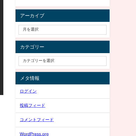
アーカイブ
カテゴリー
メタ情報
ログイン
投稿フィード
コメントフィード
WordPress.org