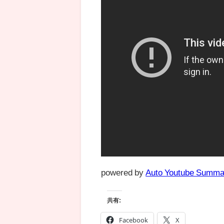
powered by
Auto Youtube Summa
共有:
Facebook
X