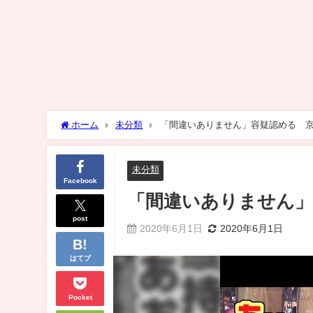
ホーム
未分類
「間違いありません」容疑認める 
未分類
Facebook
「間違いありません」
post
2020年6月1日
2020年6月1日
はてブ
Pocket