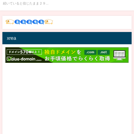
続いていると信じたまま２９...
xrea