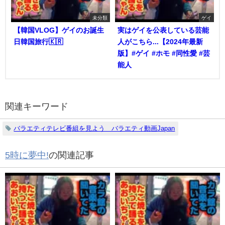
未分類
ゲイ
【韓国VLOG】ゲイのお誕生
実はゲイを公表している芸能
日韓国旅行🇰🇷
人がこちら...【2024年最新
版】#ゲイ #ホモ #同性愛 #芸
能人
関連キーワード
バラエティテレビ番組を見よう バラエティ動画Japan
5時に夢中!
の関連記事