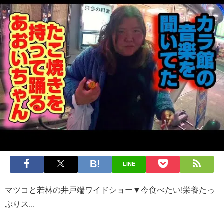
LINE
マツコと若林の井戸端ワイドショー▼今食べたい!栄養たっ
ぷりス...