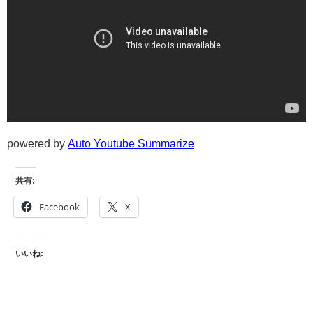
powered by
Auto Youtube Summarize
共有:
Facebook
X
いいね: