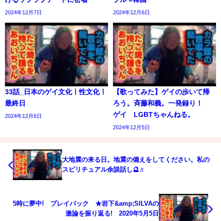
2024年12月7日
2024年12月6日
33話_日本のゲイ文化ㅣ性文化ㅣ
【歌ってみた】ゲイの歩いて帰
最終日
ろう。斉藤和義。一発録り！
ゲイ LGBTちゃんねる。
2024年12月6日
2024年12月5日
大地震の来る日。地震の備えをしてください。私の
スピリチュアル余談話し🔮♬
5時に夢中! プレイバック ★岩下&amp;SILVAの
激論を振り返る! 2020年5月5日