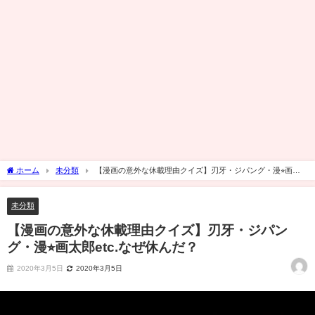
ホーム
未分類
【漫画の意外な休載理由クイズ】刃牙・ジパング・漫⭐︎画太
郎etc.なぜ休んだ？
未分類
【漫画の意外な休載理由クイズ】刃牙・ジパン
グ・漫⭐︎画太郎etc.なぜ休んだ？
2020年3月5日
2020年3月5日