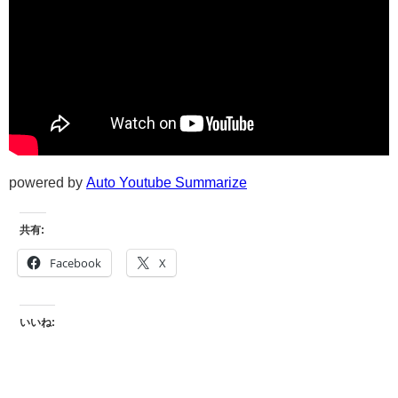
powered by
Auto Youtube Summarize
共有:
Facebook
X
いいね: