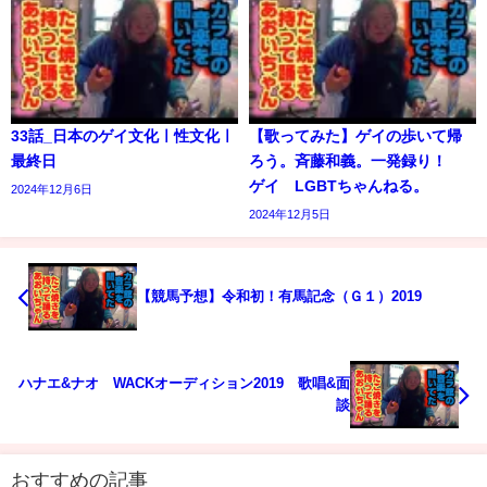
33話_日本のゲイ文化ㅣ性文化ㅣ
【歌ってみた】ゲイの歩いて帰
最終日
ろう。斉藤和義。一発録り！
ゲイ LGBTちゃんねる。
2024年12月6日
2024年12月5日
【競馬予想】令和初！有馬記念（Ｇ１）2019
ハナエ&ナオ WACKオーディション2019 歌唱&面
談
おすすめの記事