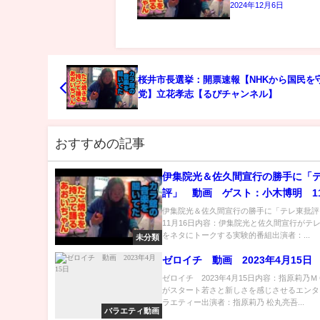
2024年12月6日
桜井市長選挙：開票速報【NHKから国民を
党】立花孝志【るぴチャンネル】
おすすめの記事
伊集院光＆佐久間宣行の勝手に「
評」 動画 ゲスト：小木博明 11
伊集院光＆佐久間宣行の勝手に「テレ東批評」
11月16日内容：伊集院光と佐久間宣行がテ
をネタにトークする実験的番組出演者：...
未分類
ゼロイチ 動画 2023年4月15日
ゼロイチ 2023年4月15日内容：指原莉乃
がスタート若さと新しさを感じさせるエンタ
ラエティー出演者：指原莉乃 松丸亮吾...
バラエティ動画