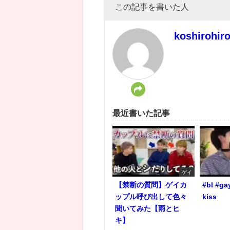
この記事を書いた人
koshirohir
最近書いた記事
ゲイ
【禁断の質問】ゲイカ
#bl #ga
ップル呼び出して色々
kiss
聞いてみた【雨とヒ
キ】