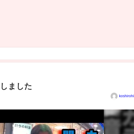
問しました
koshiroh