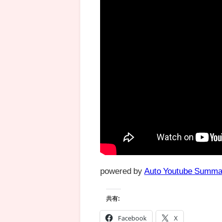
powered by
Auto Youtube Summa
共有:
Facebook
X