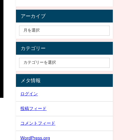
アーカイブ
カテゴリー
メタ情報
ログイン
投稿フィード
コメントフィード
WordPress.org