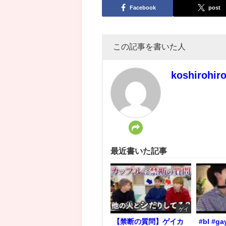
Facebook
post
この記事を書いた人
koshirohir
最近書いた記事
ゲイ
【禁断の質問】ゲイカ
#bl #ga