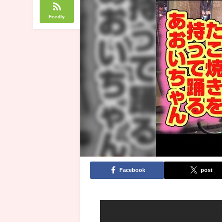
Feedly
Facebook
post