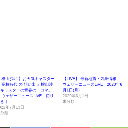
 檜山沙耶 】お天気キャスター
【LIVE】 最新地震・気象情報
 高校時代 の 想い出 』檜山沙
ウェザーニュースLiVE 2020年6
耶キャスターの青春の一コマ。
月1日(月)
 ウェザーニュースLiVE 切り
2020年6月1日
き ）
未分類
022年7月13日
未分類