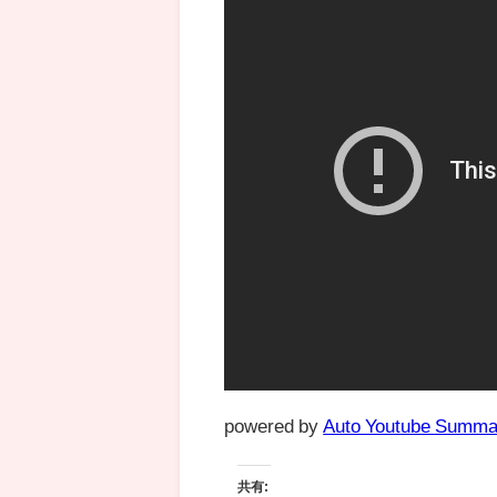
powered by
Auto Youtube Summa
共有: