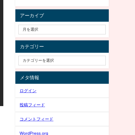
アーカイブ
カテゴリー
メタ情報
ログイン
投稿フィード
コメントフィード
WordPress.org