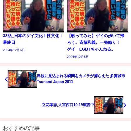
33話_日本のゲイ文化ㅣ性文化ㅣ
【歌ってみた】ゲイの歩いて帰
最終日
ろう。斉藤和義。一発録り！
ゲイ LGBTちゃんねる。
2024年12月6日
2024年12月5日
津波に見込まれる瞬間をカメラが捕らえた 多賀城市
Tsunami Japan 2011
立花孝志,大宮西口10.19演説中
おすすめの記事