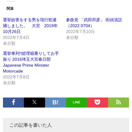
関連
選挙妨害をする男を現行犯逮
参政党 「武田邦彦」 街頭演説
捕しました。 大宮 2019年
（2022 0704）
10月26日
2022年7月10日
2022年7月4日
未分類
未分類
選挙車列!!総理箱乗りしてお手
振り 2016埼玉大宮春日部
Japanese Prime Minister
Motorcade
2022年7月8日
未分類
LINE
この記事を書いた人