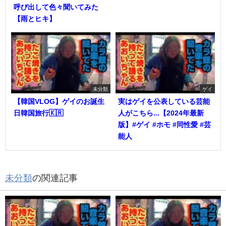
呼び出して色々聞いてみた
【雨とヒキ】
未分類
ゲイ
【韓国VLOG】ゲイのお誕生
実はゲイを公表している芸能
日韓国旅行🇰🇷
人がこちら...【2024年最新
版】#ゲイ #ホモ #同性愛 #芸
能人
未分類
の関連記事