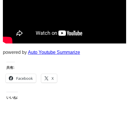
powered by
Auto Youtube Summarize
共有:
Facebook
X
いいね: