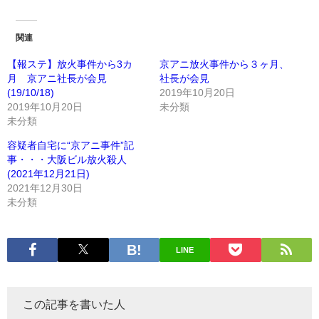
関連
【報ステ】放火事件から3カ
京アニ放火事件から３ヶ月、
月 京アニ社長が会見
社長が会見
(19/10/18)
2019年10月20日
2019年10月20日
未分類
未分類
容疑者自宅に“京アニ事件”記
事・・・大阪ビル放火殺人
(2021年12月21日)
2021年12月30日
未分類
LINE
この記事を書いた人