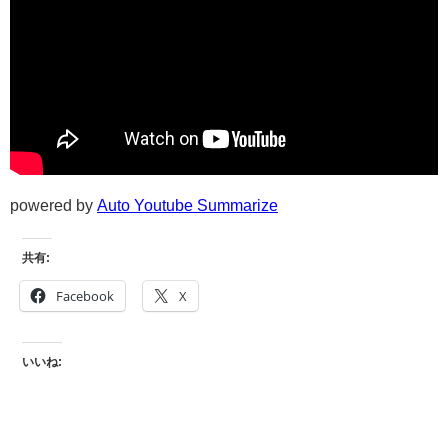
powered by
Auto Youtube Summarize
共有:
Facebook
X
いいね: