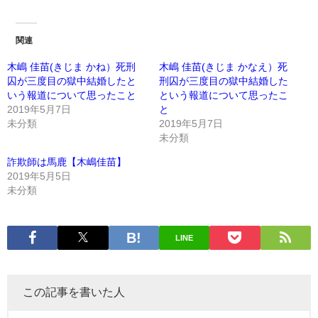
関連
木嶋 佳苗(きじま かね）死刑
木嶋 佳苗(きじま かなえ）死
囚が三度目の獄中結婚したと
刑囚が三度目の獄中結婚した
いう報道について思ったこと
という報道について思ったこ
2019年5月7日
と
未分類
2019年5月7日
未分類
詐欺師は馬鹿【木嶋佳苗】
2019年5月5日
未分類
LINE
この記事を書いた人