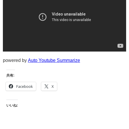
powered by
Auto Youtube Summarize
共有:
Facebook
X
いいね: