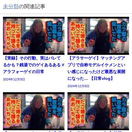
未分類
の関連記事
【実録】その行動、実はバレて
【アラサーゲイ】マッチングア
るかも？銭湯でのゲイあるある #
プリで自称モデルイケメンとい
アラフォーゲイの日常
い感じになったけど最悪な展開
になった… 【日常vlog】
2024年12月9日
2024年12月8日