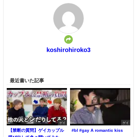
koshirohiroko3
最近書いた記事
ゲイ
ゲイ
【禁断の質問】ゲイカップル
#bl #gay A romantic kiss