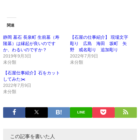
関連
静岡 墓石 長泉町 生前墓（寿
【石屋の仕事紹介】 現場文字
陵墓）は縁起が良いのです
彫り 広島 海田 坂町 矢
か、わるいのですか？
野 戒名彫り 追加彫り
2019年9月3日
2022年7月9日
未分類
未分類
【石屋仕事紹介】石をカット
してみた✂️
2022年7月9日
未分類
LINE
この記事を書いた人