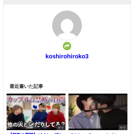
koshirohiroko3
最近書いた記事
ゲイ
ゲイ