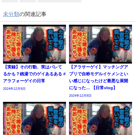
未分類
の関連記事
【実録】その行動、実はバレて
【アラサーゲイ】マッチングア
るかも？銭湯でのゲイあるある #
プリで自称モデルイケメンとい
アラフォーゲイの日常
い感じになったけど最悪な展開
になった… 【日常vlog】
2024年12月9日
2024年12月8日