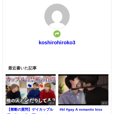
koshirohiroko3
最近書いた記事
ゲイ
ゲイ
【禁断の質問】ゲイカップル
#bl #gay A romantic kiss