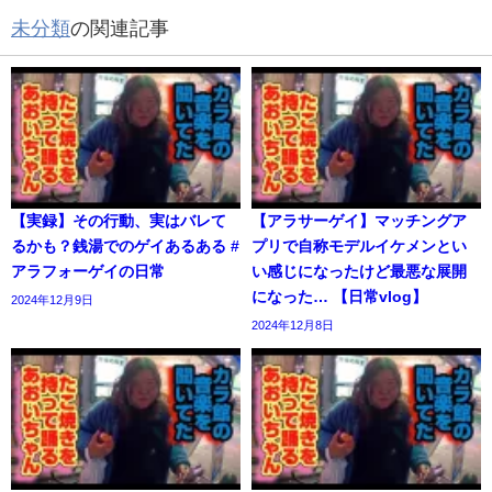
未分類
の関連記事
【実録】その行動、実はバレて
【アラサーゲイ】マッチングア
るかも？銭湯でのゲイあるある #
プリで自称モデルイケメンとい
アラフォーゲイの日常
い感じになったけど最悪な展開
になった… 【日常vlog】
2024年12月9日
2024年12月8日