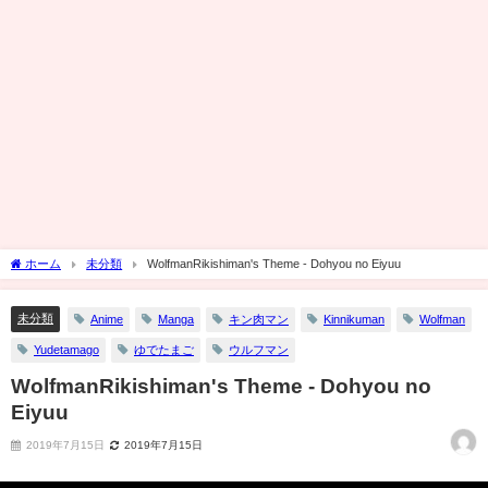
ホーム
未分類
WolfmanRikishiman's Theme - Dohyou no Eiyuu
未分類
Anime
Manga
キン肉マン
Kinnikuman
Wolfman
Yudetamago
ゆでたまご
ウルフマン
WolfmanRikishiman's Theme - Dohyou no
Eiyuu
2019年7月15日
2019年7月15日