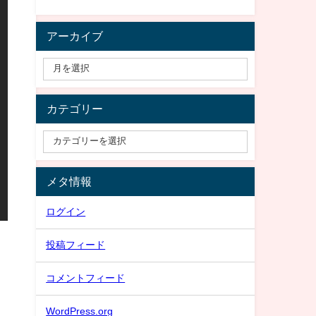
アーカイブ
カテゴリー
メタ情報
ログイン
投稿フィード
コメントフィード
WordPress.org