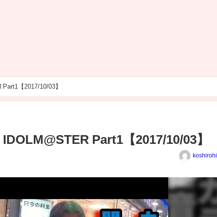
rt1【2017/10/03】
LM@STER Part1【2017/10/03】
koshiroh