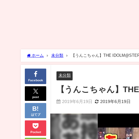
ホーム
未分類
【うんこちゃん】THE IDOLM@STER Pa
未分類
Facebook
【うんこちゃん】THE IDO
post
2019年6月19日
2019年6月19日
はてブ
Pocket