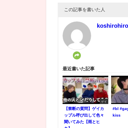
この記事を書いた人
koshirohir
最近書いた記事
ゲイ
【禁断の質問】ゲイカ
#bl #ga
ップル呼び出して色々
kiss
聞いてみた【雨とヒ