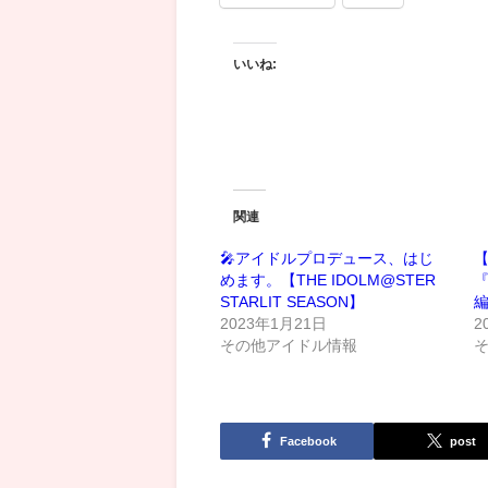
いいね:
関連
🎤アイドルプロデュース、はじ
【
めます。【THE IDOLM@STER
STARLIT SEASON】
編
2023年1月21日
2
その他アイドル情報
Facebook
post