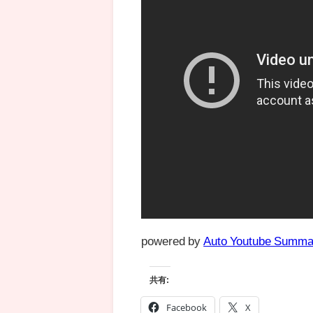
powered by
Auto Youtube Summa
共有:
Facebook
X