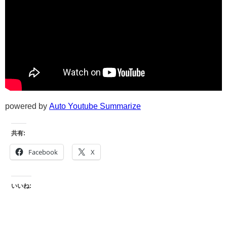
powered by
Auto Youtube Summarize
共有:
Facebook
X
いいね: