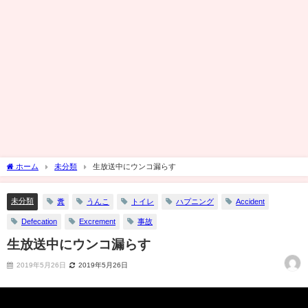
ホーム
未分類
生放送中にウンコ漏らす
未分類
糞
うんこ
トイレ
ハプニング
Accident
Defecation
Excrement
事故
生放送中にウンコ漏らす
2019年5月26日
2019年5月26日