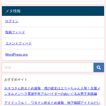
メタ情報
ログイン
投稿フィード
コメントフィード
WordPress.org
おすすめサイト
おネコさん的まとめ速報 僕の彼女はエリーちゃん人形！豆腐メ
ンタルメンヘラ電波中年アルバイターのぬいぐるみ男子末路編
アイドッフル！ ワタクシ的まとめ速報 地下格闘アイドルだい