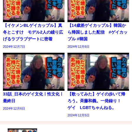
【イケメンBLゲイカップル】真
【14歳差ゲイカップル】韓国か
冬とこすけ モデル2人の繰り広
ら帰国しました配信 #ゲイカッ
げるラブラブデートに密着
プル #韓国
2024年12月7日
2024年12月6日
33話_日本のゲイ文化ㅣ性文化ㅣ
【歌ってみた】ゲイの歩いて帰
最終日
ろう。斉藤和義。一発録り！
ゲイ LGBTちゃんねる。
2024年12月6日
2024年12月5日