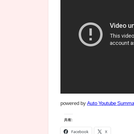
powered by
Auto Youtube Summa
共有:
Facebook
X