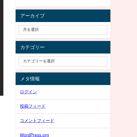
アーカイブ
カテゴリー
メタ情報
ログイン
投稿フィード
コメントフィード
WordPress.org