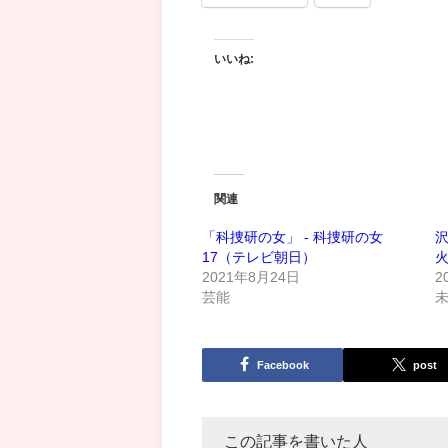
いいね:
関連
「科捜研の女」 - 科捜研の女
沢
17（テレビ朝日）
火
2021年8月24日
2
芸能
Facebook
post
この記事を書いた人