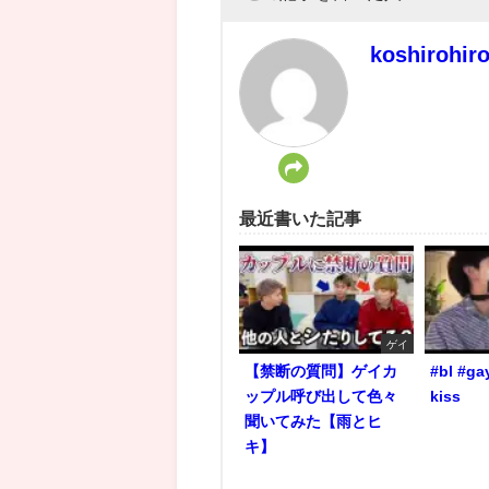
koshirohir
最近書いた記事
ゲイ
【禁断の質問】ゲイカ
#bl #ga
ップル呼び出して色々
kiss
聞いてみた【雨とヒ
キ】