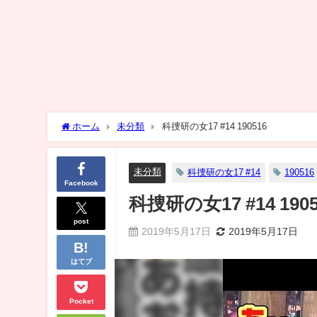
ホーム
未分類
科捜研の女17 #14 190516
未分類
科捜研の女17 #14
190516
Facebook
科捜研の女17 #14 1905
post
2019年5月17日
2019年5月17日
はてブ
Pocket