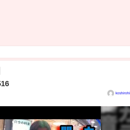
16
koshiroh