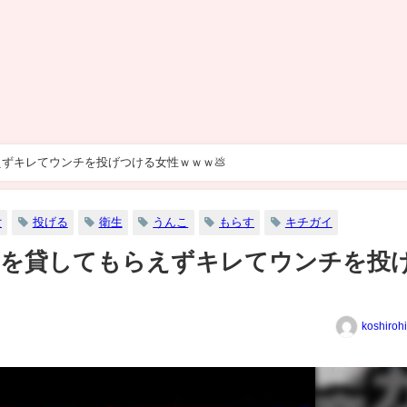
ずキレてウンチを投げつける女性ｗｗｗ💩
女
投げる
衛生
うんこ
もらす
キチガイ
レを貸してもらえずキレてウンチを投
koshiroh