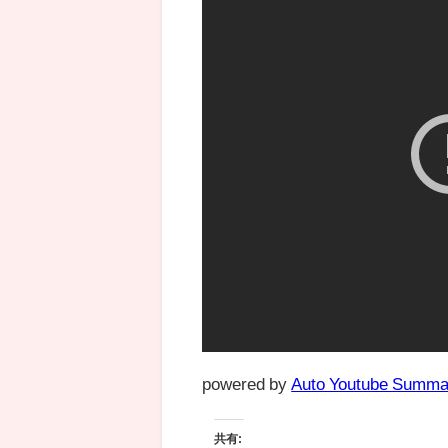
powered by
Auto Youtube Summa
共有: