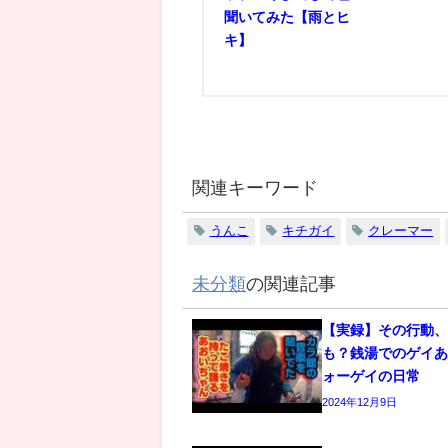
聞いてみた【雨とヒ
キ】
関連キーワード
うんこ
キチガイ
クレーマー
未分類
の関連記事
【実録】その行動
も？銭湯でのゲイあ
ォーゲイの日常
2024年12月9日