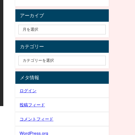
アーカイブ
カテゴリー
メタ情報
ログイン
投稿フィード
コメントフィード
WordPress.org