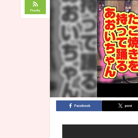
Feedly
Facebook
post