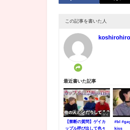
この記事を書いた人
koshirohir
最近書いた記事
ゲイ
【禁断の質問】ゲイカ
#bl #ga
ップル呼び出して色々
kiss