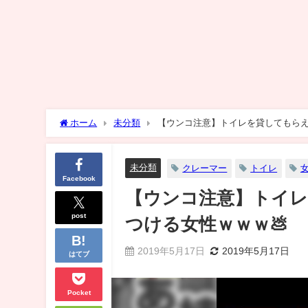
ホーム
未分類
【ウンコ注意】トイレを貸してもらえ
未分類
クレーマー
トイレ
Facebook
【ウンコ注意】トイ
post
つける女性ｗｗｗ💩
2019年5月17日
2019年5月17日
はてブ
Pocket