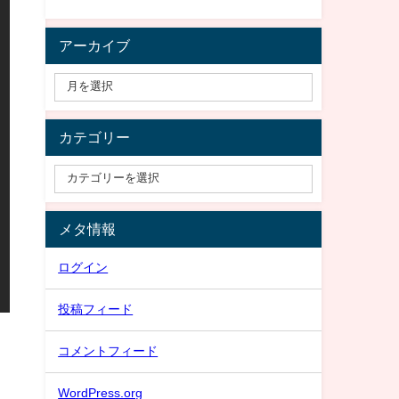
アーカイブ
カテゴリー
メタ情報
ログイン
投稿フィード
コメントフィード
WordPress.org