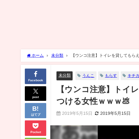
ホーム
未分類
【ウンコ注意】トイレを貸してもらえ
未分類
うんこ
もらす
キチ
Facebook
【ウンコ注意】トイ
post
つける女性ｗｗｗ💩
2019年5月15日
2019年5月15日
はてブ
Pocket