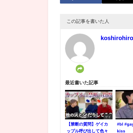
この記事を書いた人
koshirohir
最近書いた記事
ゲイ
【禁断の質問】ゲイカ
#bl #ga
ップル呼び出して色々
kiss