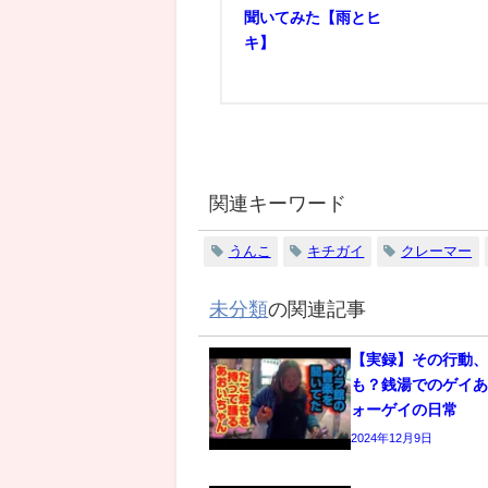
聞いてみた【雨とヒ
キ】
関連キーワード
うんこ
キチガイ
クレーマー
未分類
の関連記事
【実録】その行動
も？銭湯でのゲイあ
ォーゲイの日常
2024年12月9日