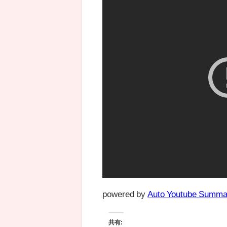
powered by
Auto Youtube Summa
共有: