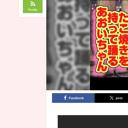
Feedly
Facebook
post