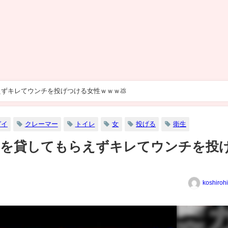
ずキレてウンチを投げつける女性ｗｗｗ💩
ガイ
クレーマー
トイレ
女
投げる
衛生
レを貸してもらえずキレてウンチを投
koshiroh