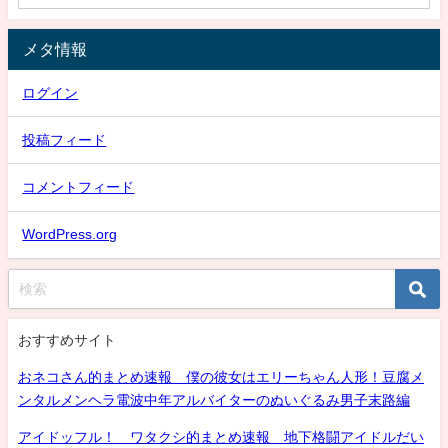
メタ情報
ログイン
投稿フィード
コメントフィード
WordPress.org
おすすめサイト
おネコさん的まとめ速報 僕の彼女はエリーちゃん人形！豆腐メ
ンタルメンヘラ電波中年アルバイターのぬいぐるみ男子末路編
アイドッフル！ ワタクシ的まとめ速報 地下格闘アイドルだい