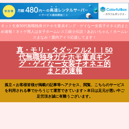
ネット乞食50代無職独身ガチホモ童貞ギング・ゲイなー女装子オネエ的まと
め速報！ネトゲ廃人は女子ホームレス三銃士伝説！あおいちゃん！ホームレ
スまなみ！愛内アイラ応援してます！
真・モリ・タダッフル2！！50
代無職独身ガチホモ童貞ギン
グ・ゲイなー女装子オネエ的
まとめ速報
孤立＜お客様皆様が掲載の記事等へアクセス、閲覧、こちらのサービス
を利用される事でかろうじて運営できています＞本日は足元が悪い中ご
足労頂き誠に有難うございます。