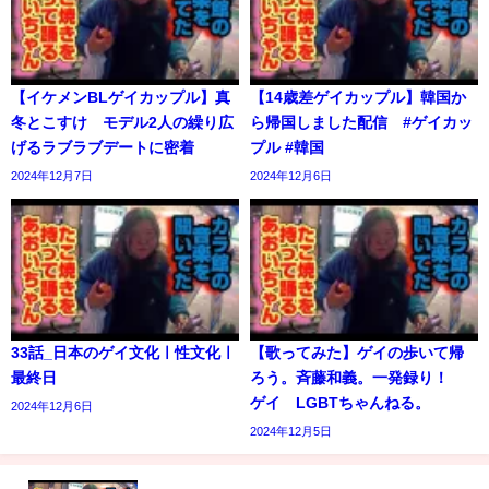
【イケメンBLゲイカップル】真
【14歳差ゲイカップル】韓国か
冬とこすけ モデル2人の繰り広
ら帰国しました配信 #ゲイカッ
げるラブラブデートに密着
プル #韓国
2024年12月7日
2024年12月6日
33話_日本のゲイ文化ㅣ性文化ㅣ
【歌ってみた】ゲイの歩いて帰
最終日
ろう。斉藤和義。一発録り！
ゲイ LGBTちゃんねる。
2024年12月6日
2024年12月5日