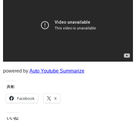
powered by
Auto Youtube Summarize
共有:
Facebook
X
いいね: