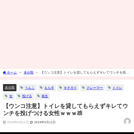
ホーム
未分類
【ウンコ注意】トイレを貸してもらえずキレてウンチを投げ
つける女性ｗｗｗ💩
未分類
うんこ
もらす
キチガイ
クレーマー
トイレ
女
投げる
衛生
【ウンコ注意】トイレを貸してもらえずキレてウ
ンチを投げつける女性ｗｗｗ💩
2019年5月11日
2019年5月11日