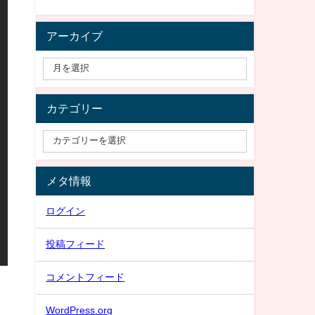
アーカイブ
カテゴリー
メタ情報
ログイン
投稿フィード
コメントフィード
WordPress.org