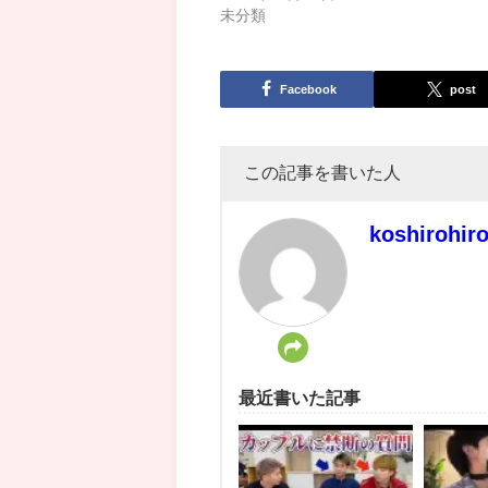
未分類
Facebook
post
この記事を書いた人
koshirohir
最近書いた記事