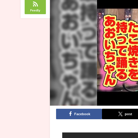
Feedly
Facebook
post