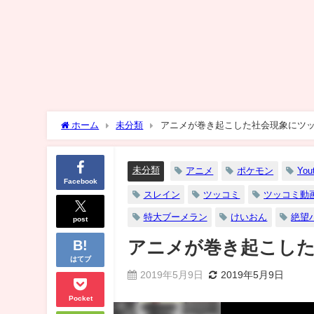
ホーム
未分類
アニメが巻き起こした社会現象にツッ
未分類
アニメ
ポケモン
You
Facebook
スレイン
ツッコミ
ツッコミ動
特大ブーメラン
けいおん
絶望
post
アニメが巻き起こした
はてブ
2019年5月9日
2019年5月9日
Pocket