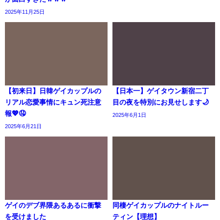
2025年11月25日
【初来日】日韓ゲイカップルの
【日本一】ゲイタウン新宿二丁
リアル恋愛事情にキュン死注意
目の夜を特別にお見せします🌙
報💖🤤
2025年6月1日
2025年6月21日
ゲイのデブ界隈あるあるに衝撃
同棲ゲイカップルのナイトルー
を受けました
ティン【理想】