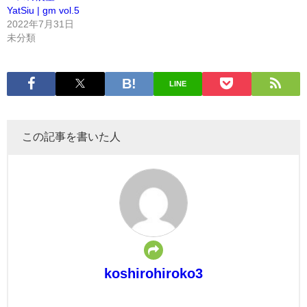
YatSiu | gm vol.5
2022年7月31日
未分類
LINE
この記事を書いた人
koshirohiroko3