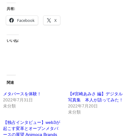
共有:
Facebook
X
いいね:
関連
メタバースを体験！
【#宮崎あみさ 編】デジタル
2022年7月31日
写真集 本人が語ってみた！
未分類
2022年7月20日
未分類
【独占インタビュー】web3が
起こす変革とオープンメタバ
ースの展望 Animoca Brands