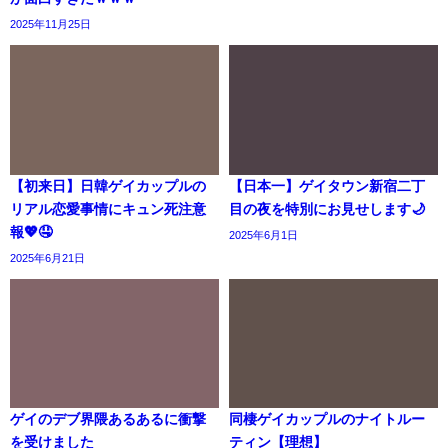
2025年11月25日
【初来日】日韓ゲイカップルの
【日本一】ゲイタウン新宿二丁
リアル恋愛事情にキュン死注意
目の夜を特別にお見せします🌙
報💖🤤
2025年6月1日
2025年6月21日
ゲイのデブ界隈あるあるに衝撃
同棲ゲイカップルのナイトルー
を受けました
ティン【理想】