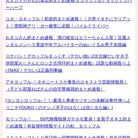
人オカマちゃんの鬼女的まとめ速報!オカマッフルアタックナンバ
ーハーフ
ユカ・ヨネッフル！初老的まとめ速報！！大帝イタチにラリアッ
ト！害獣神アリ・ガー被害に必殺！パイルドライバー
おネコさん的まとめ速報 僕の彼女はエリーちゃん人形！豆腐メ
ンタルメンヘラ電波中年アルバイターのぬいぐるみ男子末路編
スケバン！デカッフルまっくす（デカい強い2次元嫁だいすき子
供部屋おじさんヒロシ之古惑仔的まとめ速報）話題な動画取り上
げMAX！デカいは正義刑事編
アキヨッフル-！ネオニートスケ番長のエキストラ芸能情報局！
（子ども部屋おばさんの自宅警備員的まとめ速報）
[ヨシヨシロッフル-！！-素浪人勇者カツオンの未解決事件簿へよ
うこそYOUKO！のナンノ洋子のはなしは信じるな編）]
モリッフル！ 50代無職独身ガチホモ童貞！女装子オネエ的ま
とめ速報！有益便利情報サイトの杜 モリッフル
ユキユキッフル！ど底辺的一同驚愕騒然まとめ速報！超氷河期世