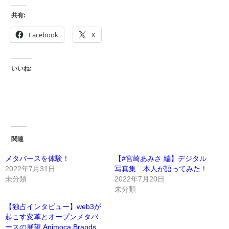
共有:
Facebook
X
いいね:
関連
メタバースを体験！
【#宮崎あみさ 編】デジタル
2022年7月31日
写真集 本人が語ってみた！
未分類
2022年7月20日
未分類
【独占インタビュー】web3が
起こす変革とオープンメタバ
ースの展望 Animoca Brands