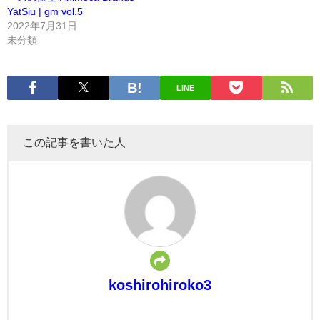
YatSiu | gm vol.5
2022年7月31日
未分類
LINE
この記事を書いた人
koshirohiroko3