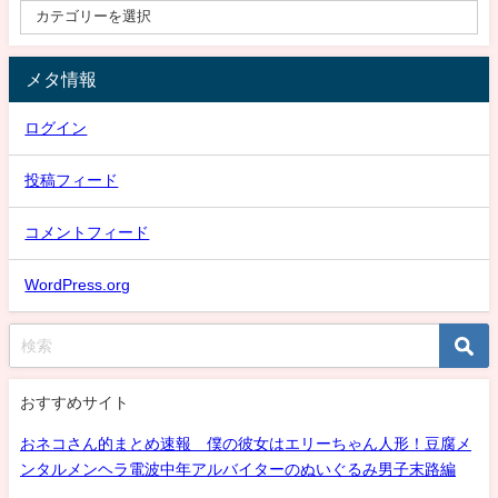
メタ情報
ログイン
投稿フィード
コメントフィード
WordPress.org
おすすめサイト
おネコさん的まとめ速報 僕の彼女はエリーちゃん人形！豆腐メ
ンタルメンヘラ電波中年アルバイターのぬいぐるみ男子末路編