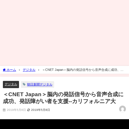
ホーム
デジタル
＜CNET Japan＞脳内の発話信号から音声合成に成功、発
話障がい者を支援--カリフォルニア大
デジタル
朝日新聞デジタル
＜CNET Japan＞脳内の発話信号から音声合成に
成功、発話障がい者を支援--カリフォルニア大
2019年5月8日
2019年5月8日