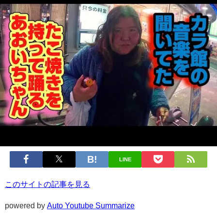
LINE
このサイトの記事を見る
powered by
Auto Youtube Summarize