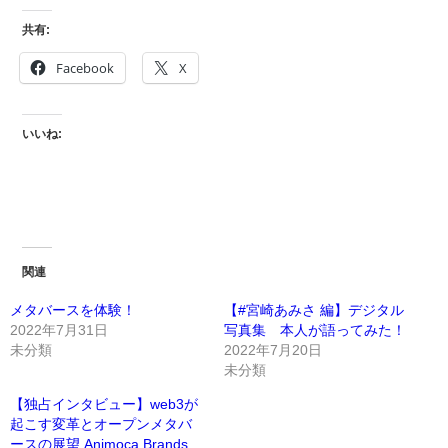
共有:
Facebook
X
いいね:
関連
メタバースを体験！
【#宮崎あみさ 編】デジタル
2022年7月31日
写真集 本人が語ってみた！
未分類
2022年7月20日
未分類
【独占インタビュー】web3が
起こす変革とオープンメタバ
ースの展望 Animoca Brands