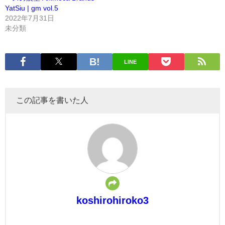
YatSiu | gm vol.5
2022年7月31日
未分類
LINE
この記事を書いた人
koshirohiroko3