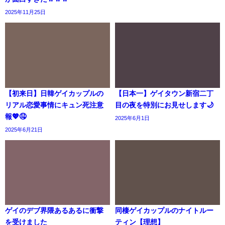
2025年11月25日
【初来日】日韓ゲイカップルの
【日本一】ゲイタウン新宿二丁
リアル恋愛事情にキュン死注意
目の夜を特別にお見せします🌙
報💖🤤
2025年6月1日
2025年6月21日
ゲイのデブ界隈あるあるに衝撃
同棲ゲイカップルのナイトルー
を受けました
ティン【理想】