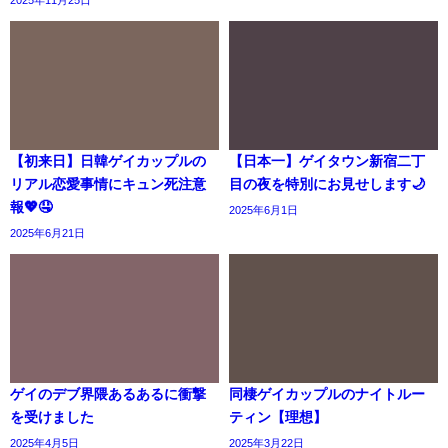
【初来日】日韓ゲイカップルの
【日本一】ゲイタウン新宿二丁
リアル恋愛事情にキュン死注意
目の夜を特別にお見せします🌙
報💖🤤
2025年6月1日
2025年6月21日
ゲイのデブ界隈あるあるに衝撃
同棲ゲイカップルのナイトルー
を受けました
ティン【理想】
2025年4月5日
2025年3月22日