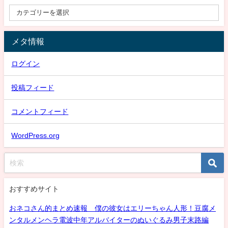
メタ情報
ログイン
投稿フィード
コメントフィード
WordPress.org
おすすめサイト
おネコさん的まとめ速報 僕の彼女はエリーちゃん人形！豆腐メ
ンタルメンヘラ電波中年アルバイターのぬいぐるみ男子末路編