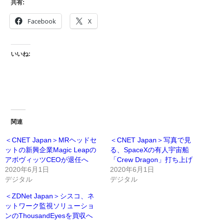
共有:
Facebook
X
いいね:
関連
＜CNET Japan＞MRヘッドセ
＜CNET Japan＞写真で見
ットの新興企業Magic Leapの
る、SpaceXの有人宇宙船
アボヴィッツCEOが退任へ
「Crew Dragon」打ち上げ
2020年6月1日
2020年6月1日
デジタル
デジタル
＜ZDNet Japan＞シスコ、ネ
ットワーク監視ソリューショ
ンのThousandEyesを買収へ