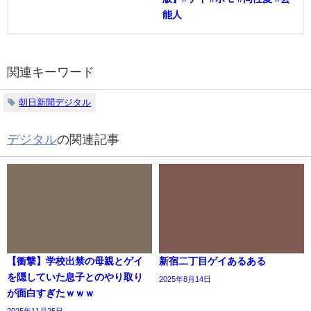
能人
関連キーワード
朝日新聞デジタル
デジタル
の関連記事
【衝撃】学校出禁の母親とゲイ
新宿二丁目ゲイあるある
を隠していた息子とのやり取り
2025年8月14日
が面白すぎたｗｗｗ
2025年11月25日