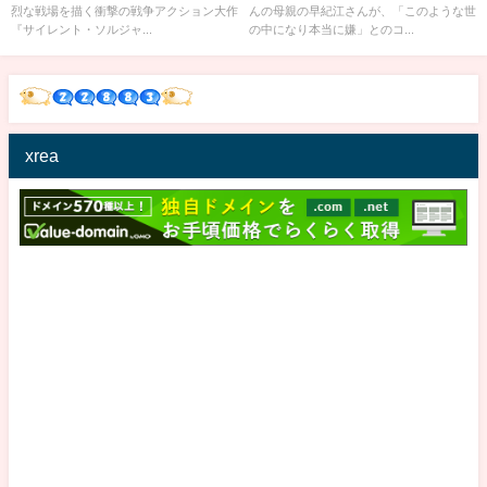
烈な戦場を描く衝撃の戦争アクション大作
んの母親の早紀江さんが、「このような世
『サイレント・ソルジャ...
の中になり本当に嫌」とのコ...
xrea