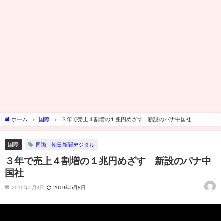
ホーム
国際
３年で売上４割増の１兆円めざす 新設のパナ中国社
国際
国際 - 朝日新聞デジタル
３年で売上４割増の１兆円めざす 新設のパナ中
国社
2019年5月8日
2019年5月8日