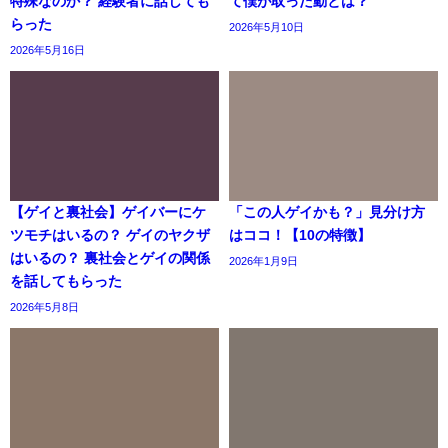
特殊なのか？ 経験者に話しても
て僕が取った動とは？
らった
2026年5月10日
2026年5月16日
【ゲイと裏社会】ゲイバーにケ
「この人ゲイかも？」見分け方
ツモチはいるの？ ゲイのヤクザ
はココ！【10の特徴】
はいるの？ 裏社会とゲイの関係
2026年1月9日
を話してもらった
2026年5月8日